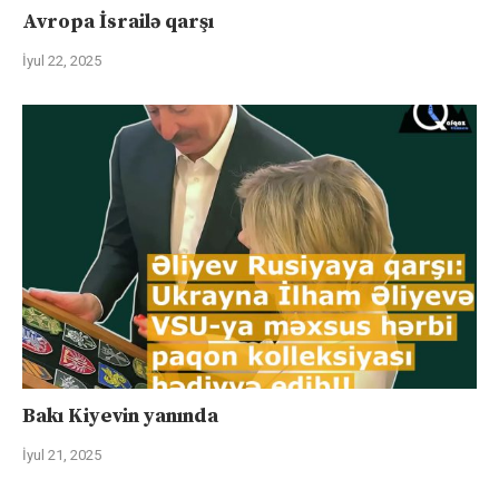
Avropa İsrailə qarşı
İyul 22, 2025
Bakı Kiyevin yanında
İyul 21, 2025