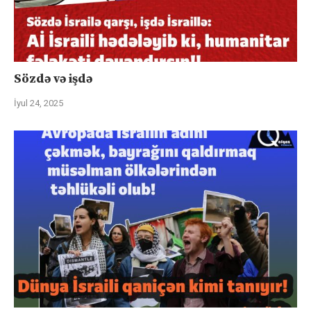
Sözdə və işdə
İyul 24, 2025