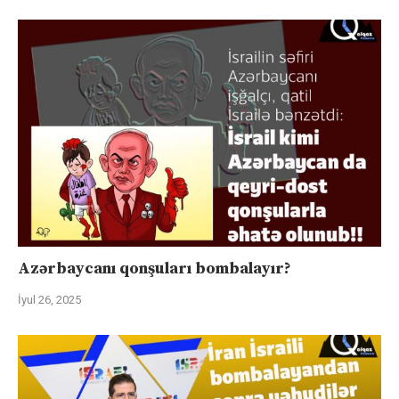
Azərbaycanı qonşuları bombalayır?
İyul 26, 2025