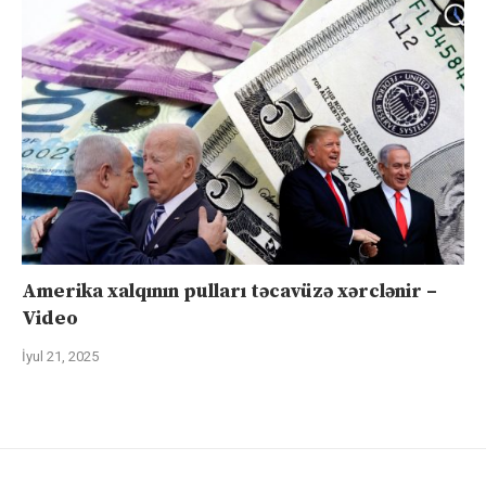
Amerika xalqının pulları təcavüzə xərclənir –
Video
İyul 21, 2025