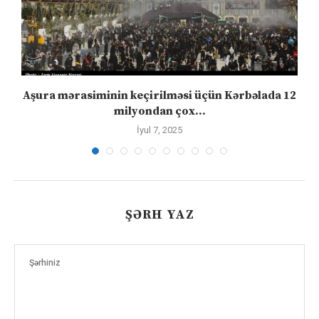
Aşura mərasiminin keçirilməsi üçün Kərbəlada 12
milyondan çox...
İyul 7, 2025
ŞƏRH YAZ