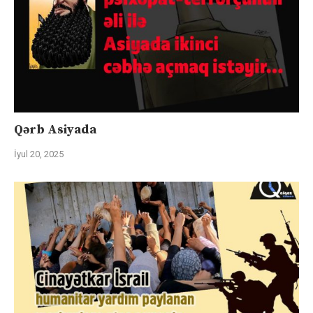
Qərb Asiyada
İyul 20, 2025