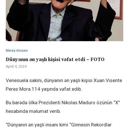
Maraq dünyası
Dünyanın ən yaşlı kişisi vəfat etdi – FOTO
Aprel 4, 2024
Venesuela sakini, dünyanın ən yaşlı kişisi Xuan Visente
Peres Mora 114 yaşında vəfat edib.
Bu barədə ölkə Prezidenti Nikolas Maduro özünün “X”
hesabında məlumat verib.
“Dünyanın ən yaşlı insanı kimi “Ginnesin Rekordlar