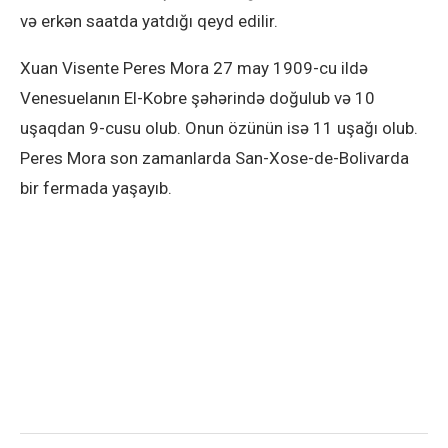
və erkən saatda yatdığı qeyd edilir.
Xuan Visente Peres Mora 27 may 1909-cu ildə
Venesuelanın El-Kobre şəhərində doğulub və 10
uşaqdan 9-cusu olub. Onun özünün isə 11 uşağı olub.
Peres Mora son zamanlarda San-Xose-de-Bolivarda
bir fermada yaşayıb.