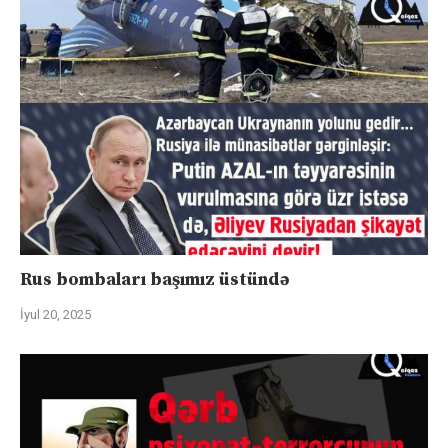
Rus bombaları başımız üstündə
İyul 20, 2025