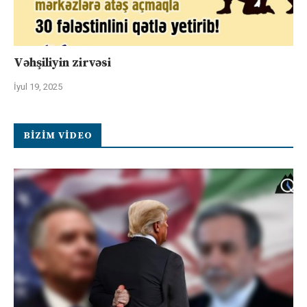
Vəhşiliyin zirvəsi
İyul 19, 2025
BIZIM VIDEO