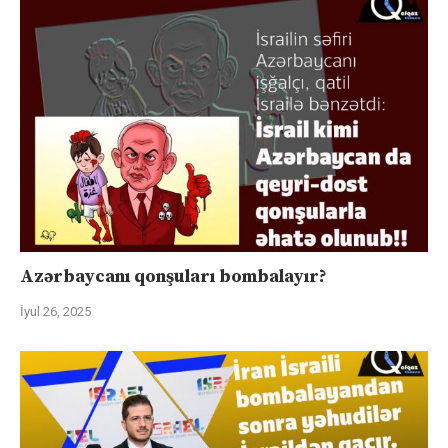
Azərbaycanı qonşuları bombalayır?
İyul 26, 2025