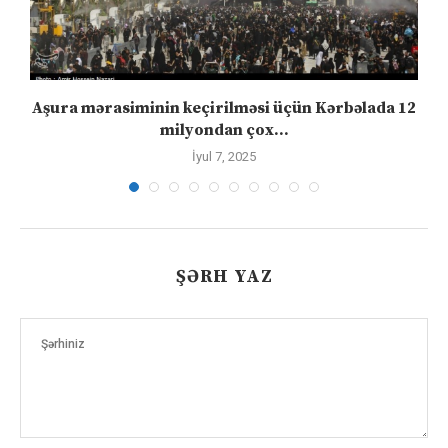
Aşura mərasiminin keçirilməsi üçün Kərbəlada 12
milyondan çox...
İyul 7, 2025
ŞƏRH YAZ