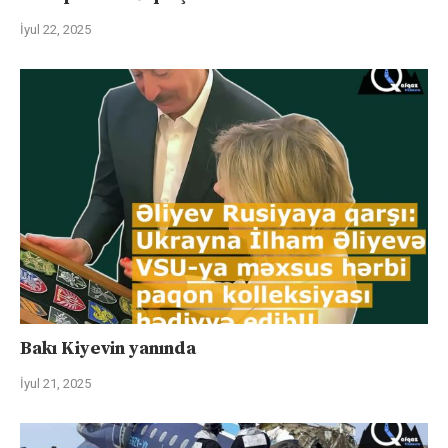
İyul 22, 2025
Bakı Kiyevin yanında
İyul 21, 2025