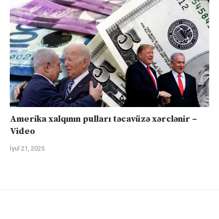
Amerika xalqının pulları təcavüzə xərclənir –
Video
İyul 21, 2025