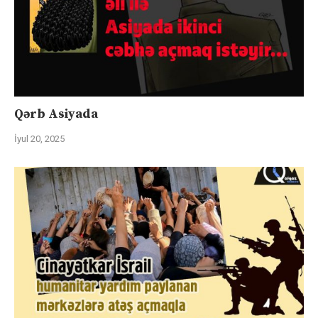
Qərb Asiyada
İyul 20, 2025