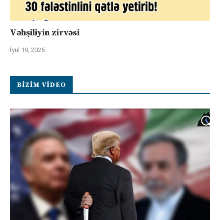
Vəhşiliyin zirvəsi
İyul 19, 2025
BIZIM VIDEO