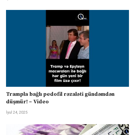
Trampla bağlı pedofil rəzaləti gündəmdən
düşmür! – Video
İyul 24, 2025