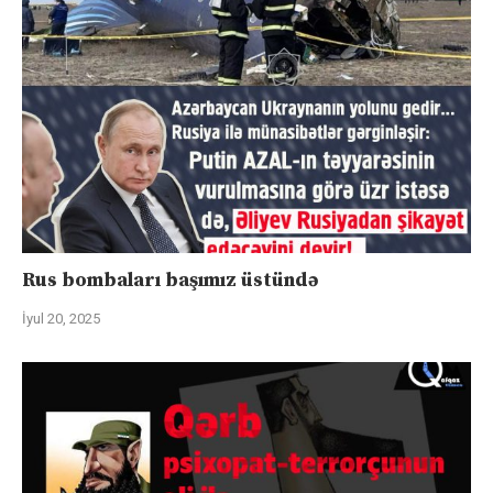
Rus bombaları başımız üstündə
İyul 20, 2025