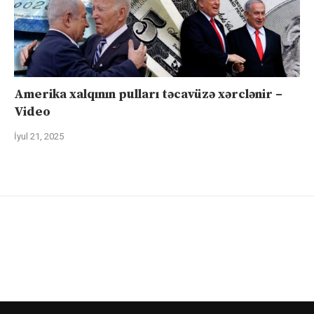
Amerika xalqının pulları təcavüzə xərclənir –
Video
İyul 21, 2025