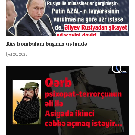
Rus bombaları başımız üstündə
İyul 20, 2025