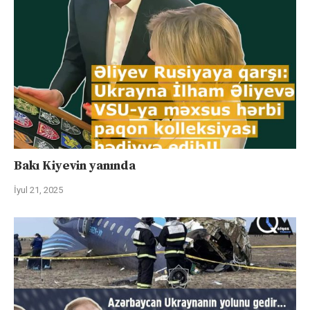
Bakı Kiyevin yanında
İyul 21, 2025