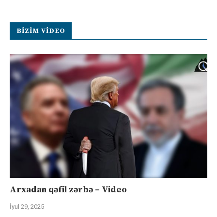
BIZIM VIDEO
Arxadan qəfil zərbə – Video
İyul 29, 2025