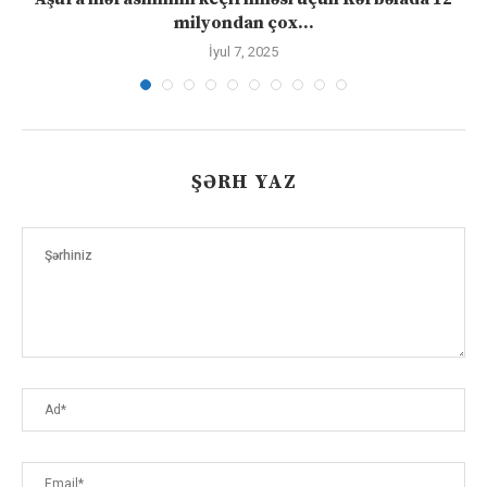
milyondan çox...
İyul 7, 2025
ŞƏRH YAZ