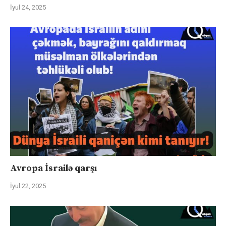
İyul 24, 2025
Avropa İsrailə qarşı
İyul 22, 2025