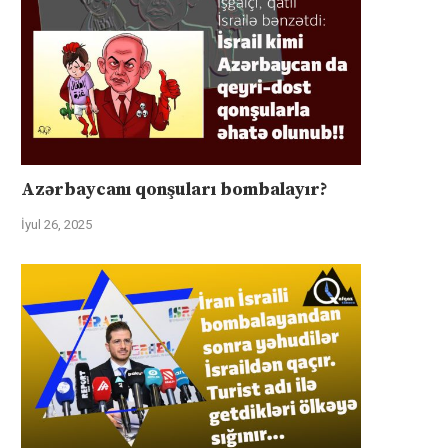
Azərbaycanı qonşuları bombalayır?
İyul 26, 2025