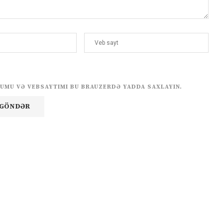
UMU VƏ VEBSAYTIMI BU BRAUZERDƏ YADDA SAXLAYIN.