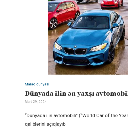
Maraq dünyası
Dünyada ilin ən yaxşı avtomobi
Mart 29, 2024
“Dünyada ilin avtomobili” (“World Car of the Yea
qaliblərini açıqlayıb.