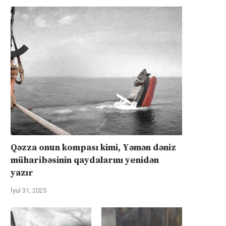
Qəzza onun kompası kimi, Yəmən dəniz
müharibəsinin qaydalarını yenidən
yazır
İyul 31, 2025