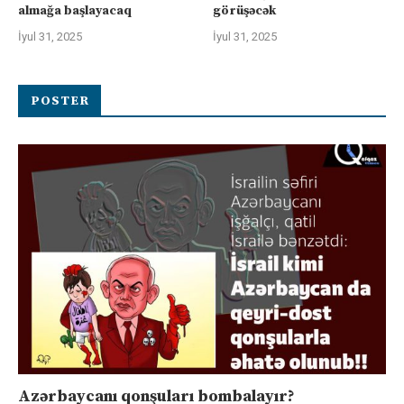
almağa başlayacaq
görüşəcək
İyul 31, 2025
İyul 31, 2025
POSTER
Azərbaycanı qonşuları bombalayır?