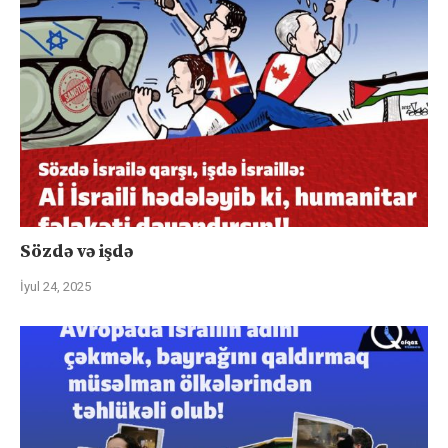
Sözdə və işdə
İyul 24, 2025