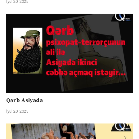
İyul 20, 2025
Qərb Asiyada
İyul 20, 2025