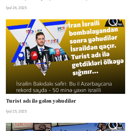
İyul 26, 2025
Turist adı ilə gələn yəhudilər
İyul 25, 2025