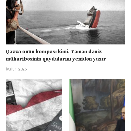
Qəzza onun kompası kimi, Yəmən dəniz
müharibəsinin qaydalarını yenidən yazır
İyul 31, 2025