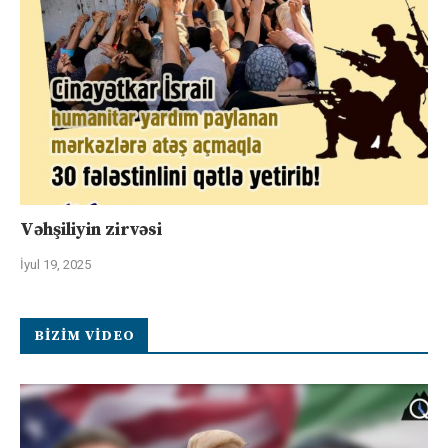
Vəhşiliyin zirvəsi
İyul 19, 2025
BIZIM VIDEO