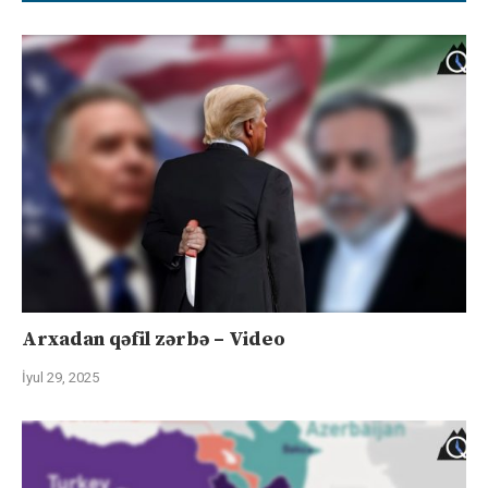
Arxadan qəfil zərbə – Video
İyul 29, 2025