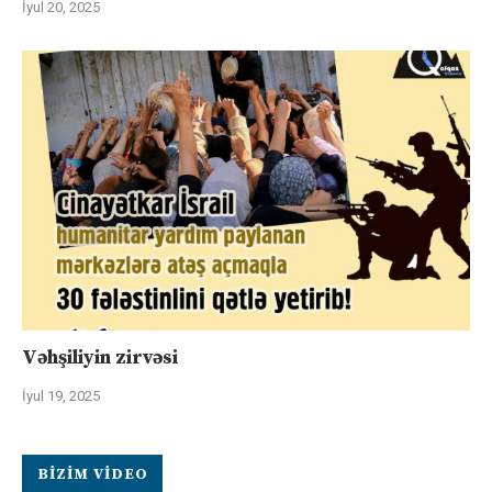
İyul 20, 2025
Vəhşiliyin zirvəsi
İyul 19, 2025
BIZIM VIDEO