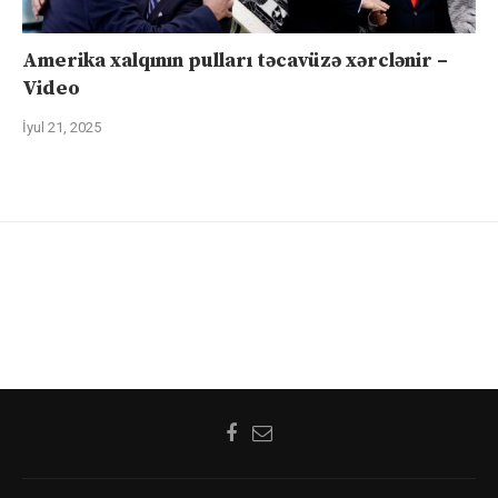
Amerika xalqının pulları təcavüzə xərclənir –
Video
İyul 21, 2025