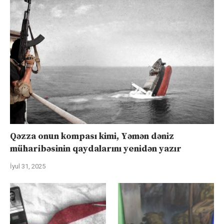
Qəzza onun kompası kimi, Yəmən dəniz
müharibəsinin qaydalarını yenidən yazır
İyul 31, 2025