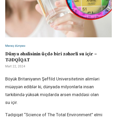
Maraq dünyası
Dünya əhalisinin üçdə biri zəhərli su içir –
TƏDQİQAT
Mart 22, 2024
Böyük Britaniyanın Şeffild Universitetinin alimləri
müəyyən ediblər ki, dünyada milyonlarla insan
tərkibində yüksək miqdarda arsen maddəsi olan
su içir.
Tədqiqat “Science of The Total Environment” elmi