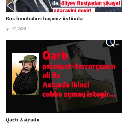
Rus bombaları başımız üstündə
İyul 20, 2025
Qərb Asiyada