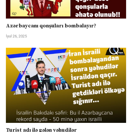
Azərbaycanı qonşuları bombalayır?
İyul 26, 2025
Turist adı ilə gələn yəhudilər