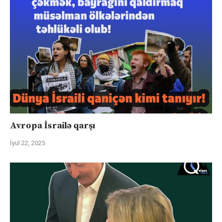
Avropa İsrailə qarşı
İyul 22, 2025