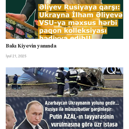
Bakı Kiyevin yanında
İyul 21, 2025