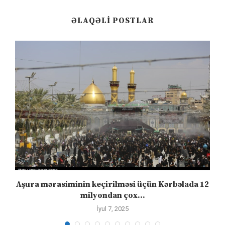
ƏLAQƏLI POSTLAR
Aşura mərasiminin keçirilməsi üçün Kərbəlada 12
milyondan çox...
İyul 7, 2025