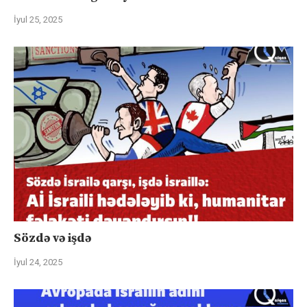
İyul 25, 2025
Sözdə və işdə
İyul 24, 2025