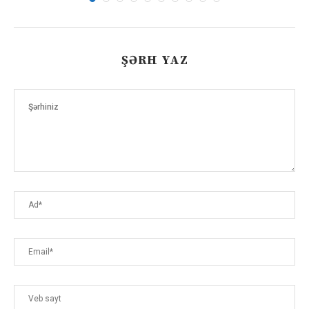
ŞƏRH YAZ