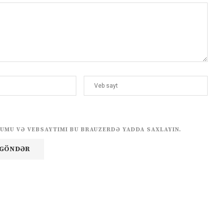
UMU VƏ VEBSAYTIMI BU BRAUZERDƏ YADDA SAXLAYIN.