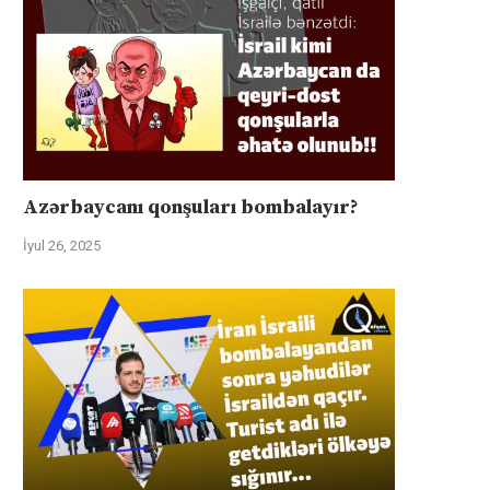
Azərbaycanı qonşuları bombalayır?
İyul 26, 2025