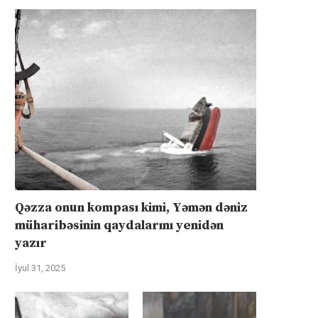
Qəzza onun kompası kimi, Yəmən dəniz
müharibəsinin qaydalarını yenidən
yazır
İyul 31, 2025