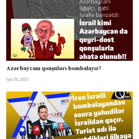
Azərbaycanı qonşuları bombalayır?
İyul 26, 2025