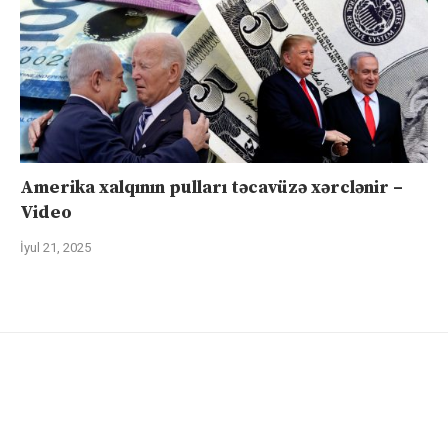
Amerika xalqının pulları təcavüzə xərclənir –
Video
İyul 21, 2025