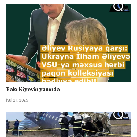
Bakı Kiyevin yanında
İyul 21, 2025