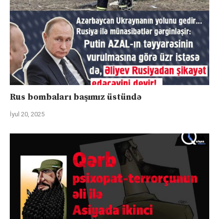
Rus bombaları başımız üstündə
İyul 20, 2025