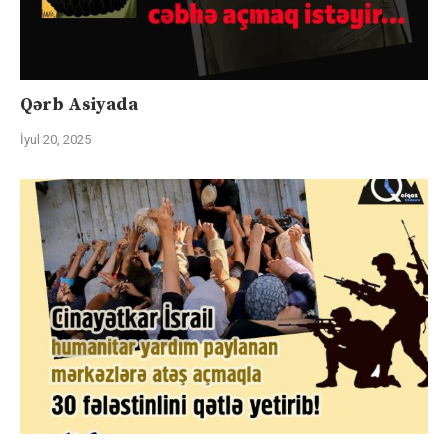
Qərb Asiyada
İyul 20, 2025