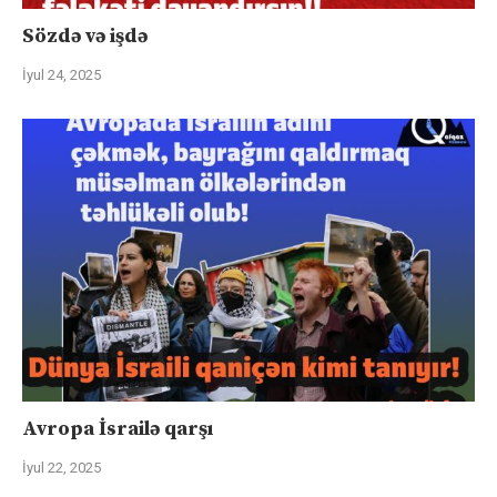
Sözdə və işdə
İyul 24, 2025
Avropa İsrailə qarşı
İyul 22, 2025