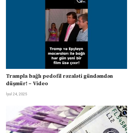
Trampla bağlı pedofil rəzaləti gündəmdən
düşmür! – Video
İyul 24, 2025