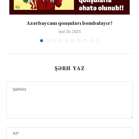
Azərbaycanı qonşuları bombalayır?
İyul 26, 2025
ŞƏRH YAZ