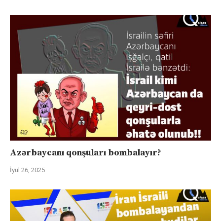
Azərbaycanı qonşuları bombalayır?
İyul 26, 2025