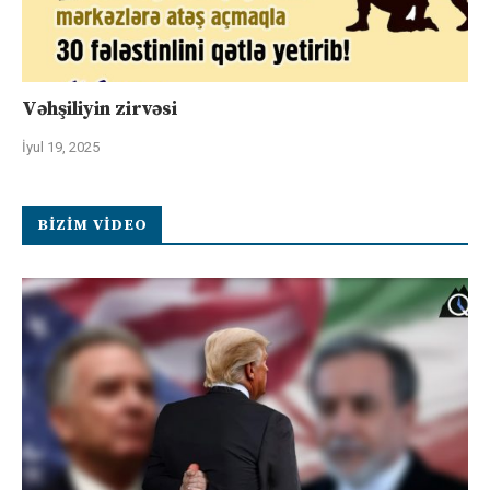
Vəhşiliyin zirvəsi
İyul 19, 2025
BIZIM VIDEO