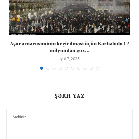
Aşura mərasiminin keçirilməsi üçün Kərbəlada 12
milyondan çox...
İyul 7, 2025
ŞƏRH YAZ