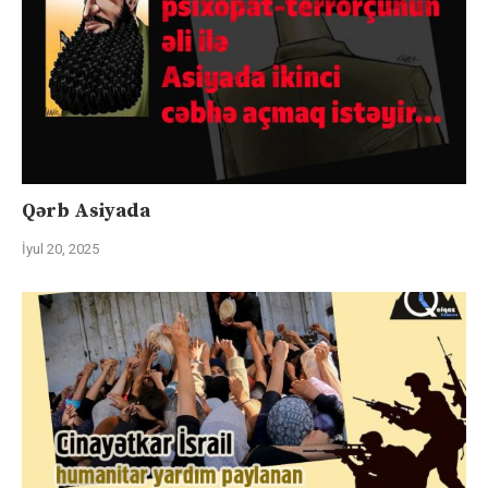
Qərb Asiyada
İyul 20, 2025