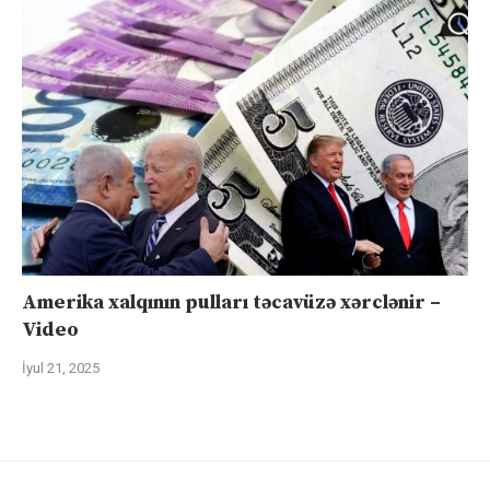
Amerika xalqının pulları təcavüzə xərclənir –
Video
İyul 21, 2025