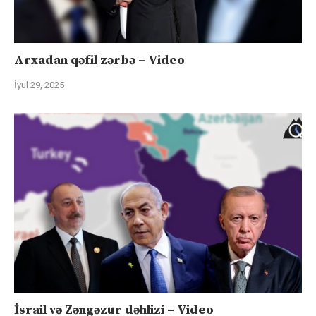
Arxadan qəfil zərbə – Video
İyul 29, 2025
İsrail və Zəngəzur dəhlizi – Video