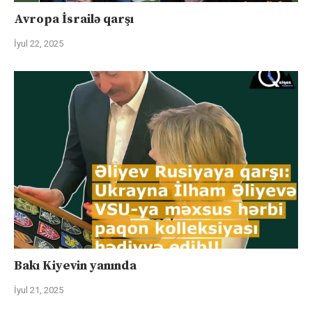
Avropa İsrailə qarşı
İyul 22, 2025
Bakı Kiyevin yanında
İyul 21, 2025