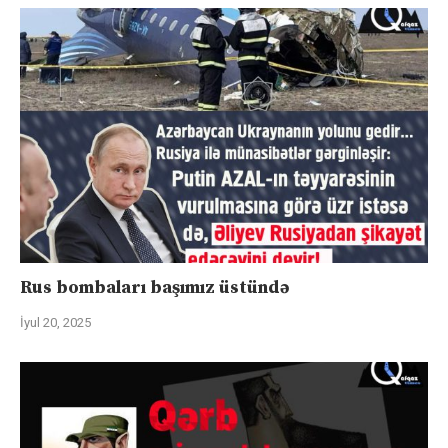
Rus bombaları başımız üstündə
İyul 20, 2025