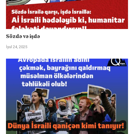
Sözdə və işdə
İyul 24, 2025