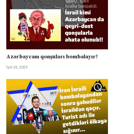
Azərbaycanı qonşuları bombalayır?
İyul 26, 2025