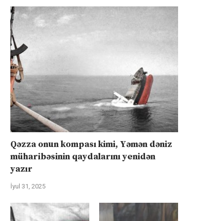
Qəzza onun kompası kimi, Yəmən dəniz
müharibəsinin qaydalarını yenidən
yazır
İyul 31, 2025