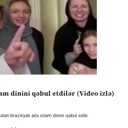
am dinini qəbul etdilər (Video izlə)
n braziliyalı ailə islam dinini qəbul edib.