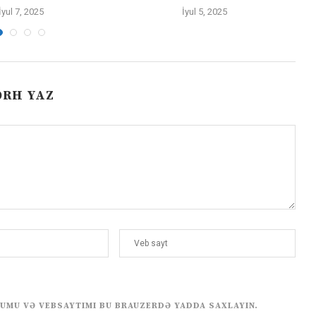
İyul 7, 2025
İyul 5, 2025
ƏRH YAZ
UMU VƏ VEBSAYTIMI BU BRAUZERDƏ YADDA SAXLAYIN.