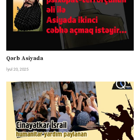
Qərb Asiyada
İyul 20, 2025