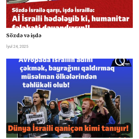
Sözdə və işdə
İyul 24, 2025