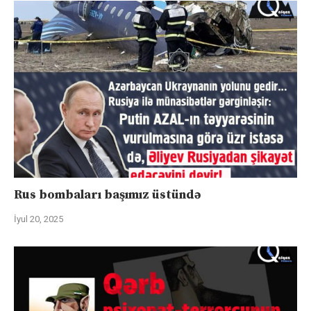
Rus bombaları başımız üstündə
İyul 20, 2025