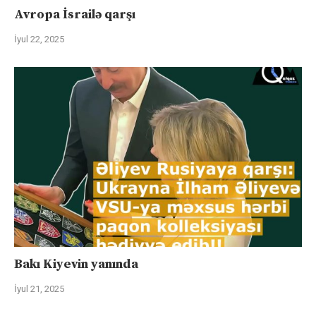
Avropa İsrailə qarşı
İyul 22, 2025
Bakı Kiyevin yanında
İyul 21, 2025