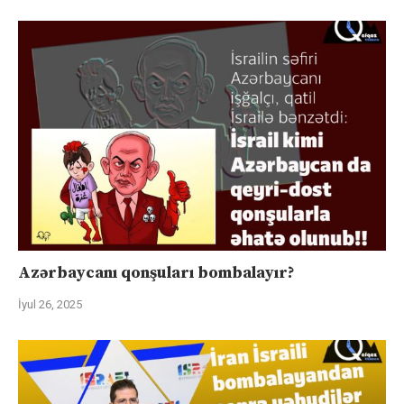
Azərbaycanı qonşuları bombalayır?
İyul 26, 2025