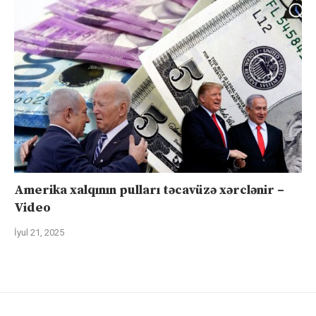
Amerika xalqının pulları təcavüzə xərclənir –
Video
İyul 21, 2025