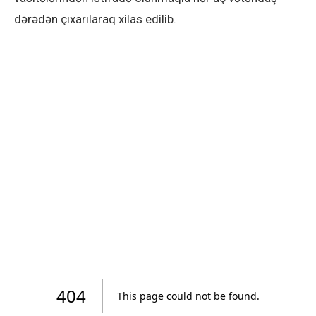
dərədən çıxarılaraq xilas edilib.