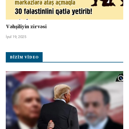
Vəhşiliyin zirvəsi
İyul 19, 2025
BIZIM VIDEO