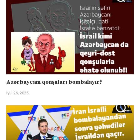
Azərbaycanı qonşuları bombalayır?
İyul 26, 2025