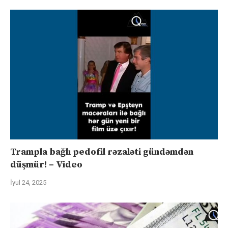
Trampla bağlı pedofil rəzaləti gündəmdən
düşmür! – Video
İyul 24, 2025