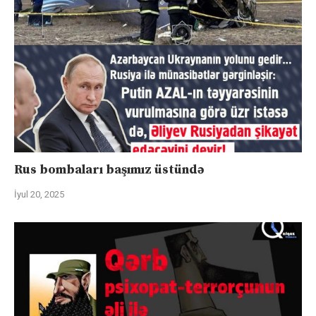
Rus bombaları başımız üstündə
İyul 20, 2025