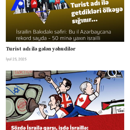
Turist adı ilə gələn yəhudilər
İyul 25, 2025