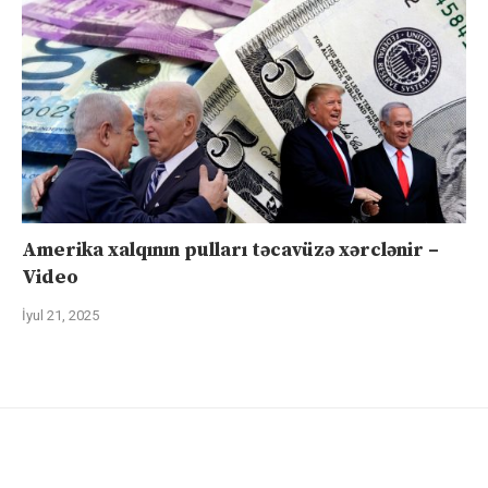
Amerika xalqının pulları təcavüzə xərclənir –
Video
İyul 21, 2025