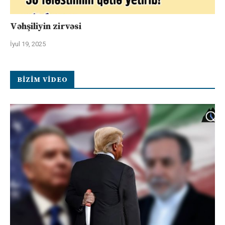
Vəhşiliyin zirvəsi
İyul 19, 2025
BIZIM VIDEO