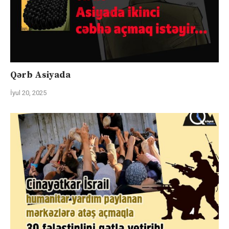
Qərb Asiyada
İyul 20, 2025