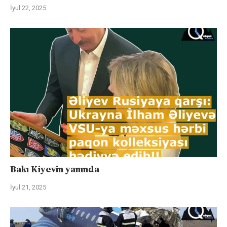
İyul 22, 2025
Bakı Kiyevin yanında
İyul 21, 2025