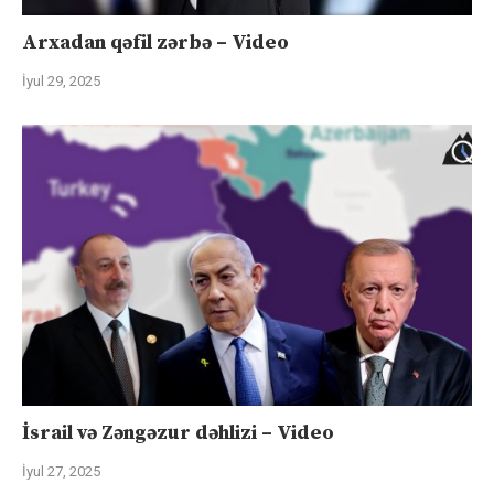
Arxadan qəfil zərbə – Video
İyul 29, 2025
İsrail və Zəngəzur dəhlizi – Video
İyul 27, 2025