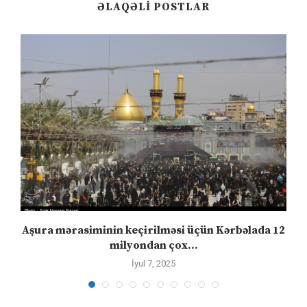
ƏLAQƏLI POSTLAR
Aşura mərasiminin keçirilməsi üçün Kərbəlada 12
milyondan çox...
İyul 7, 2025