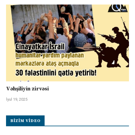
Vəhşiliyin zirvəsi
İyul 19, 2025
BIZIM VIDEO