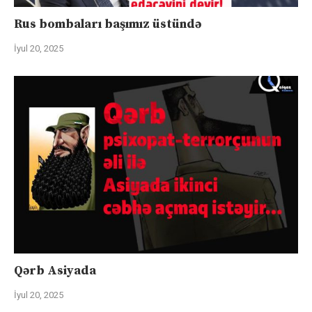
Rus bombaları başımız üstündə
İyul 20, 2025
Qərb Asiyada
İyul 20, 2025