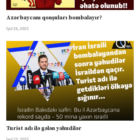
Azərbaycanı qonşuları bombalayır?
İyul 26, 2025
Turist adı ilə gələn yəhudilər
İyul 25, 2025