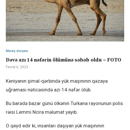
Maraq dünyası
Dəvə azı 14 nəfərin ölümünə səbəb oldu – FOTO
Fevral 6, 2023
Keniyanın şimal-qərbində yük maşınının qəzaya
uğraması nəticəsində azı 14 nəfər ölüb.
Bu barədə bazar günü ölkənin Turkana rayonunun polis
rəisi Lemmi Ncira məlumat yayıb.
O qeyd edir ki, insanları daşıyan yük maşınının