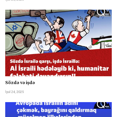
Sözdə və işdə
İyul 24, 2025