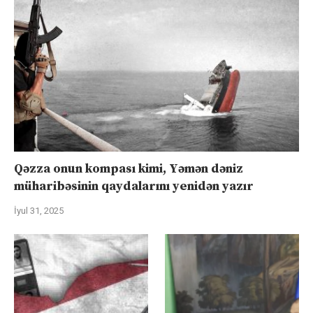
Qəzza onun kompası kimi, Yəmən dəniz
müharibəsinin qaydalarını yenidən yazır
İyul 31, 2025