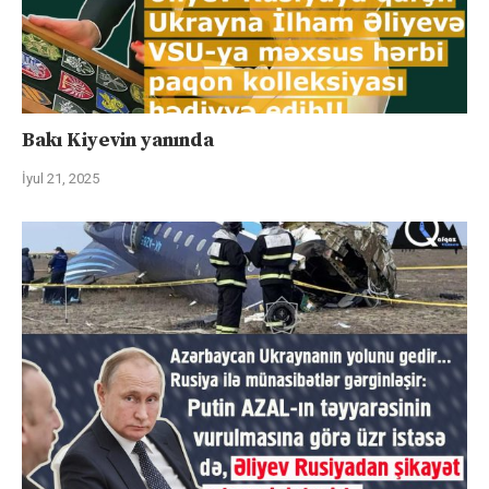
Bakı Kiyevin yanında
İyul 21, 2025