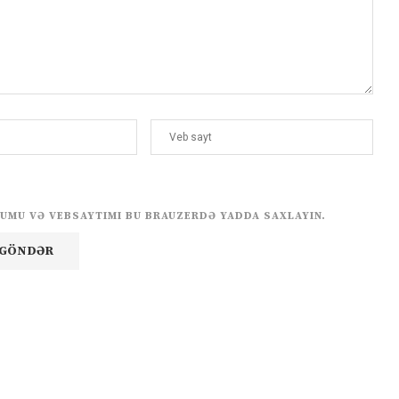
UMU VƏ VEBSAYTIMI BU BRAUZERDƏ YADDA SAXLAYIN.