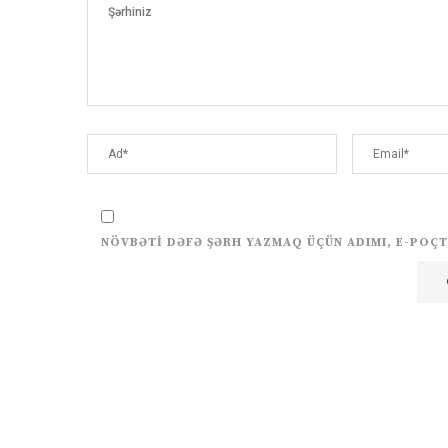
NÖVBƏTI DƏFƏ ŞƏRH YAZMAQ ÜÇÜN ADIMI, E-POÇT