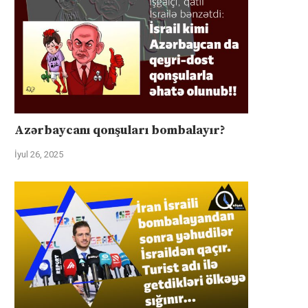
Azərbaycanı qonşuları bombalayır?
İyul 26, 2025