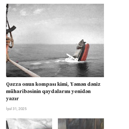
Qəzza onun kompası kimi, Yəmən dəniz
müharibəsinin qaydalarını yenidən
yazır
İyul 31, 2025