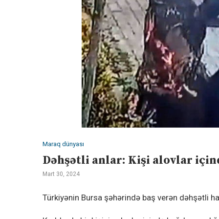
Maraq dünyası
Dəhşətli anlar: Kişi alovlar i
Mart 30, 2024
Türkiyənin Bursa şəhərində baş verən dəhşətli h