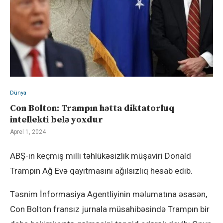
Dünya
Con Bolton: Trampın hətta diktatorluq
intellekti belə yoxdur
Aprel 1, 2024
ABŞ-ın keçmiş milli təhlükəsizlik müşaviri Donald
Trampın Ağ Evə qayıtmasını ağılsızlıq hesab edib.
Təsnim İnformasiya Agentliyinin məlumatına əsasən,
Con Bolton fransız jurnala müsahibəsində Trampın bir