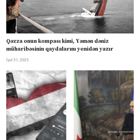
Qəzza onun kompası kimi, Yəmən dəniz
müharibəsinin qaydalarını yenidən yazır
İyul 31, 2025