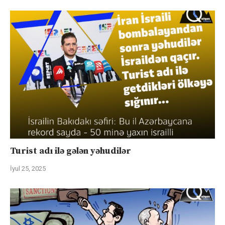
Turist adı ilə gələn yəhudilər
İyul 25, 2025