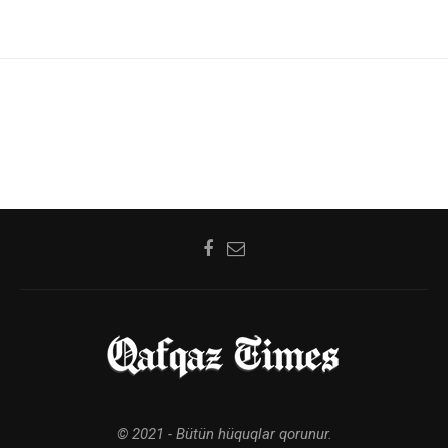
© 2021 - Bütün hüquqlar qorunur.