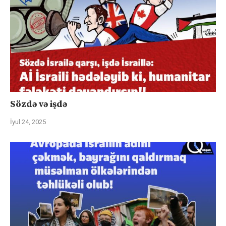
Sözdə və işdə
İyul 24, 2025