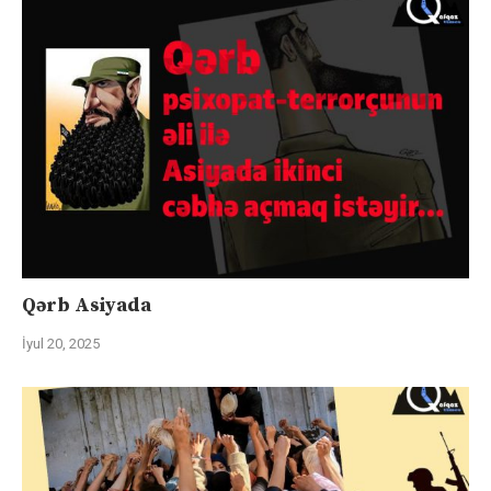
Qərb Asiyada
İyul 20, 2025