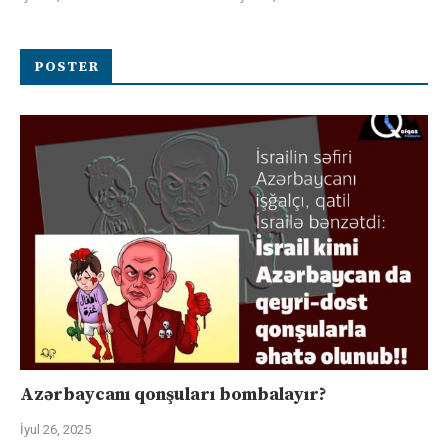
POSTER
Azərbaycanı qonşuları bombalayır?
İyul 26, 2025