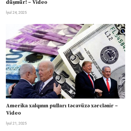
düşmür! – Video
İyul 24, 2025
Amerika xalqının pulları təcavüzə xərclənir –
Video
İyul 21, 2025