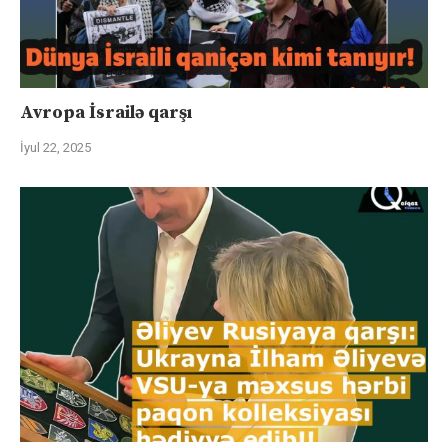
Avropa İsrailə qarşı
İyul 22, 2025