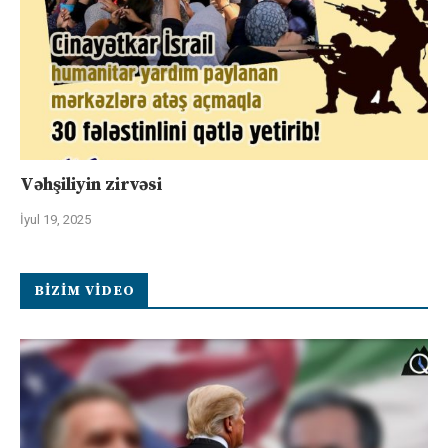
Vəhşiliyin zirvəsi
İyul 19, 2025
BIZIM VIDEO