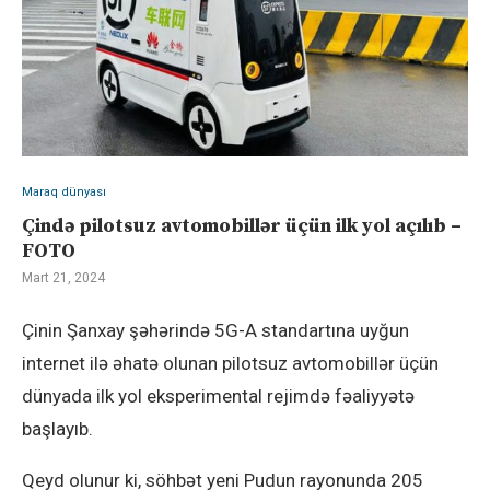
Maraq dünyası
Çində pilotsuz avtomobillər üçün ilk yol açılıb –
FOTO
Mart 21, 2024
Çinin Şanxay şəhərində 5G-A standartına uyğun
internet ilə əhatə olunan pilotsuz avtomobillər üçün
dünyada ilk yol eksperimental rejimdə fəaliyyətə
başlayıb.
Qeyd olunur ki, söhbət yeni Pudun rayonunda 205