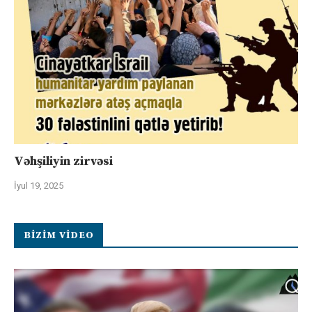
Vəhşiliyin zirvəsi
İyul 19, 2025
BIZIM VIDEO