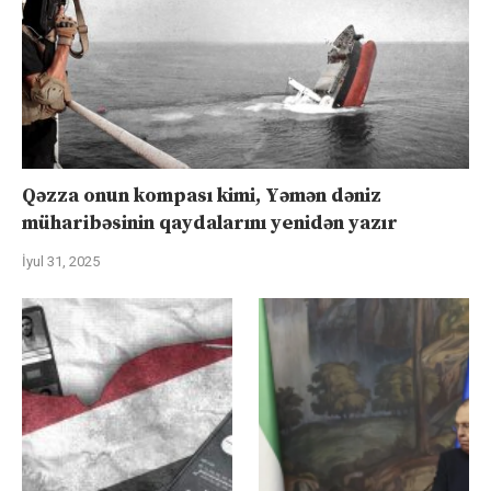
Qəzza onun kompası kimi, Yəmən dəniz
müharibəsinin qaydalarını yenidən yazır
İyul 31, 2025