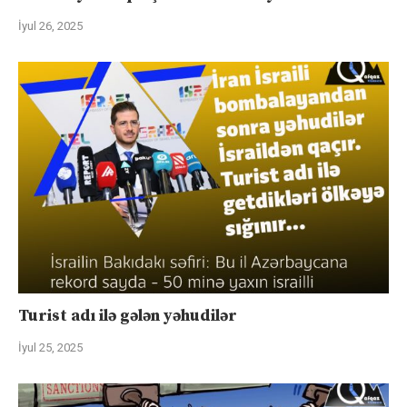
İyul 26, 2025
Turist adı ilə gələn yəhudilər
İyul 25, 2025