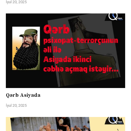
İyul 20, 2025
Qərb Asiyada
İyul 20, 2025