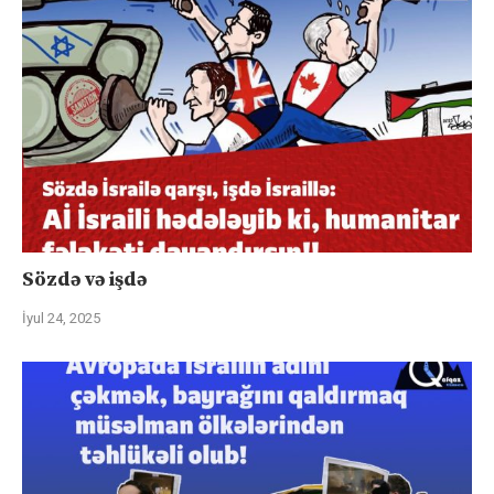
Sözdə və işdə
İyul 24, 2025