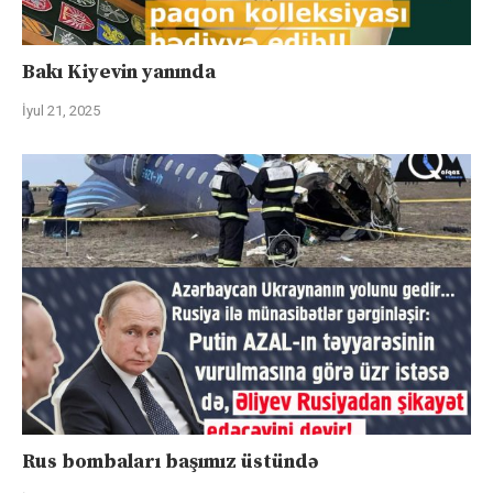
Bakı Kiyevin yanında
İyul 21, 2025
Rus bombaları başımız üstündə