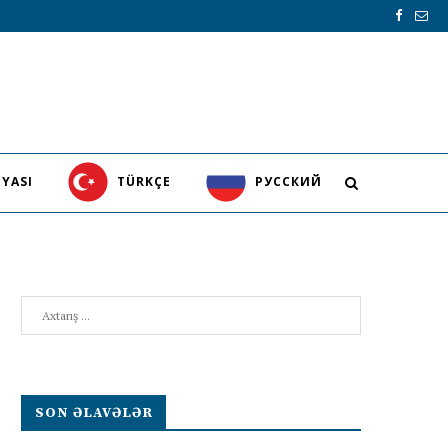
YASI
TÜRKÇE
PУССКИЙ
Search
SON ƏLAVƏLƏR