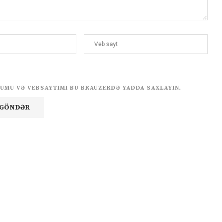
UMU VƏ VEBSAYTIMI BU BRAUZERDƏ YADDA SAXLAYIN.