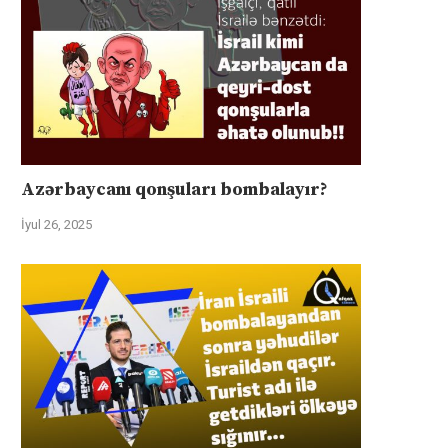
Azərbaycanı qonşuları bombalayır?
İyul 26, 2025