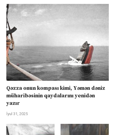
Qəzza onun kompası kimi, Yəmən dəniz
müharibəsinin qaydalarını yenidən
yazır
İyul 31, 2025