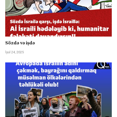
Sözdə və işdə
İyul 24, 2025