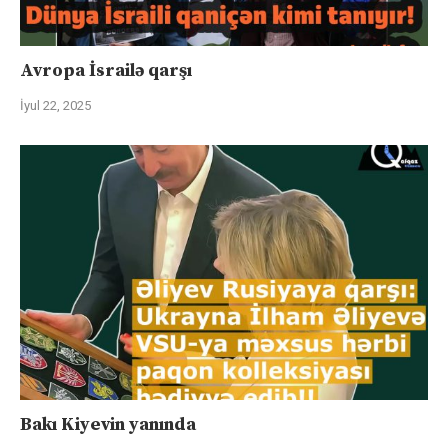
Avropa İsrailə qarşı
İyul 22, 2025
Bakı Kiyevin yanında