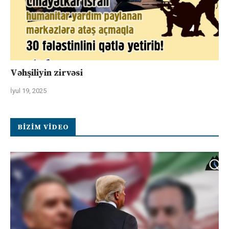
Vəhşiliyin zirvəsi
İyul 19, 2025
BIZIM VIDEO