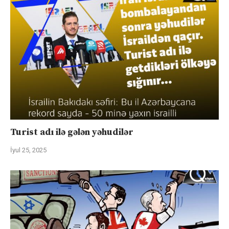
Turist adı ilə gələn yəhudilər
İyul 25, 2025