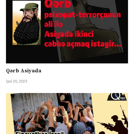
Qərb Asiyada
İyul 20, 2025