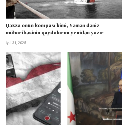
Qəzza onun kompası kimi, Yəmən dəniz
müharibəsinin qaydalarını yenidən yazır
İyul 31, 2025