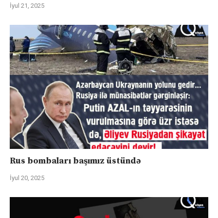
İyul 21, 2025
Rus bombaları başımız üstündə
İyul 20, 2025