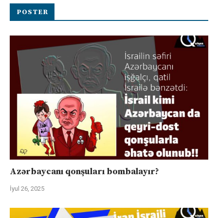
POSTER
Azərbaycanı qonşuları bombalayır?
İyul 26, 2025