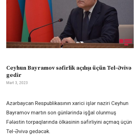
Ceyhun Bayramov səfirlik açılışı üçün Tel-Əvivə
gedir
Mart 3, 2023
Azərbaycan Respublikasının xarici işlər naziri Ceyhun
Bayramov martın son günlərində işğal olunmuş
Fələstin torpaqlarında ölkəsinin səfirliyini açmaq üçün
Tel-Əvivə gedəcək.