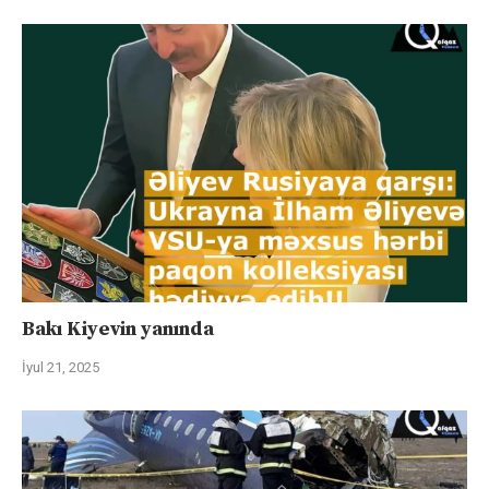
Bakı Kiyevin yanında
İyul 21, 2025