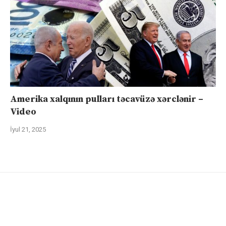
Amerika xalqının pulları təcavüzə xərclənir –
Video
İyul 21, 2025