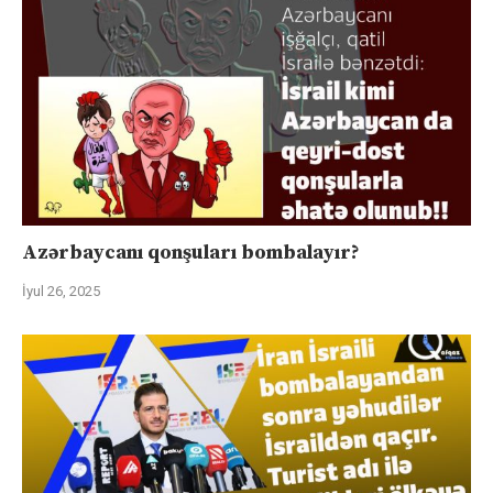
Azərbaycanı qonşuları bombalayır?
İyul 26, 2025