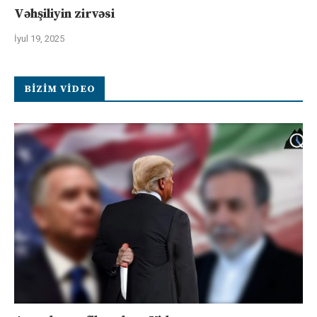
Vəhşiliyin zirvəsi
İyul 19, 2025
BIZIM VIDEO