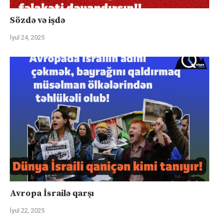
Sözdə və işdə
İyul 24, 2025
Avropa İsrailə qarşı
İyul 22, 2025