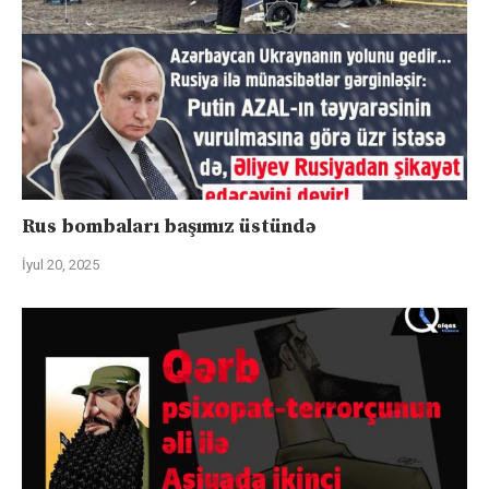
Rus bombaları başımız üstündə
İyul 20, 2025