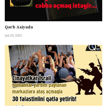
Qərb Asiyada
İyul 20, 2025