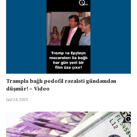
Trampla bağlı pedofil rəzaləti gündəmdən
düşmür! – Video
İyul 24, 2025