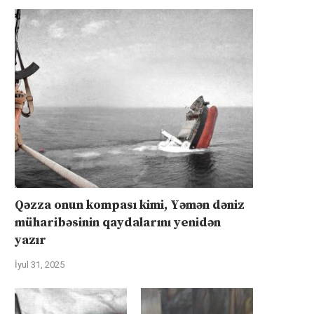
Qəzza onun kompası kimi, Yəmən dəniz
müharibəsinin qaydalarını yenidən
yazır
İyul 31, 2025