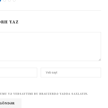
ƏRH YAZ
UMU VƏ VEBSAYTIMI BU BRAUZERDƏ YADDA SAXLAYIN.