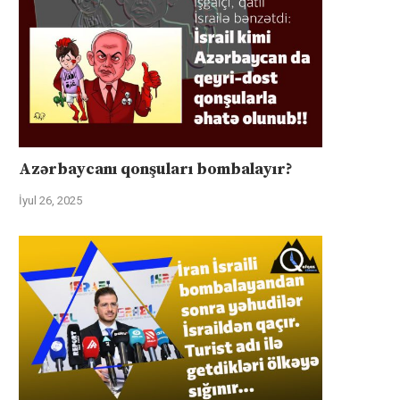
Azərbaycanı qonşuları bombalayır?
İyul 26, 2025