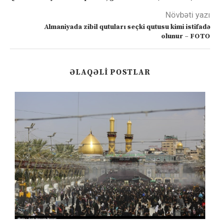
Növbəti yazı
Almaniyada zibil qutuları seçki qutusu kimi istifadə
olunur – FOTO
ƏLAQƏLI POSTLAR