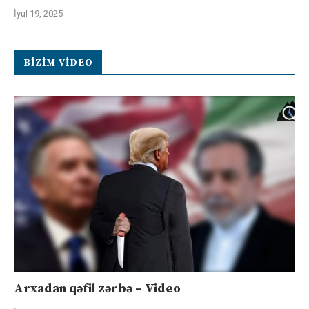
İyul 19, 2025
BIZIM VIDEO
Arxadan qəfil zərbə – Video