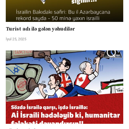
Turist adı ilə gələn yəhudilər
İyul 25, 2025