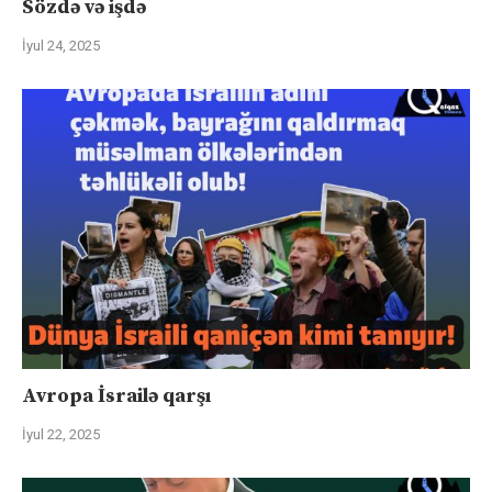
Sözdə və işdə
İyul 24, 2025
Avropa İsrailə qarşı
İyul 22, 2025