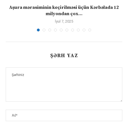
Aşura mərasiminin keçirilməsi üçün Kərbəlada 12
milyondan çox...
İyul 7, 2025
ŞƏRH YAZ