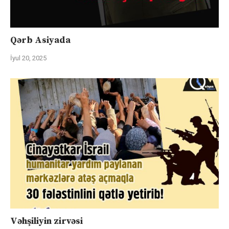
Qərb Asiyada
İyul 20, 2025
Vəhşiliyin zirvəsi