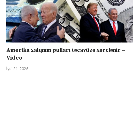
Amerika xalqının pulları təcavüzə xərclənir –
Video
İyul 21, 2025