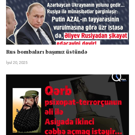
Rus bombaları başımız üstündə
İyul 20, 2025