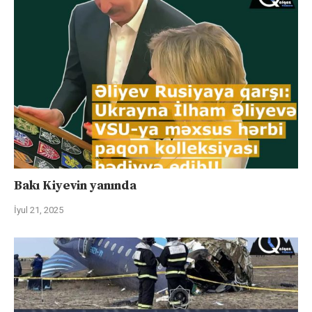
Bakı Kiyevin yanında
İyul 21, 2025