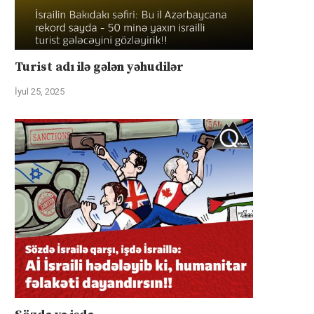
Turist adı ilə gələn yəhudilər
İyul 25, 2025