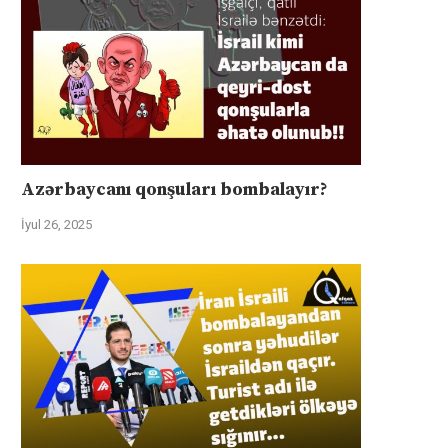
Azərbaycanı qonşuları bombalayır?
İyul 26, 2025