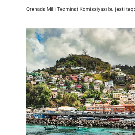
Qrenada Milli Təzminat Komissiyası bu jesti təqd