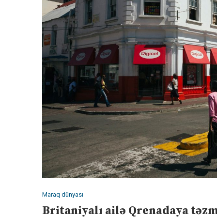
Maraq dünyası
Britaniyalı ailə Qrenadaya təz