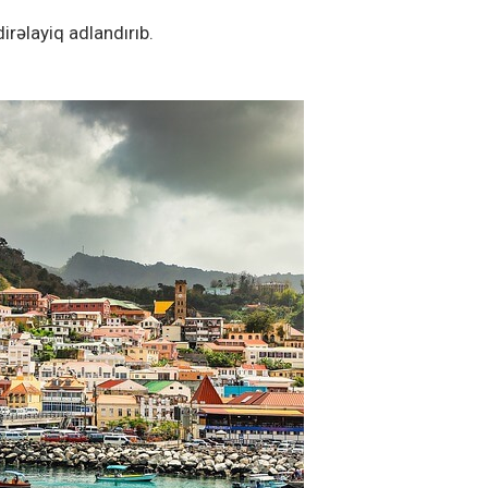
irəlayiq adlandırıb.