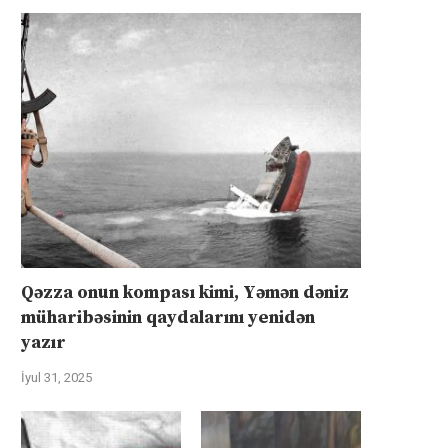
Qəzza onun kompası kimi, Yəmən dəniz
müharibəsinin qaydalarını yenidən
yazır
İyul 31, 2025