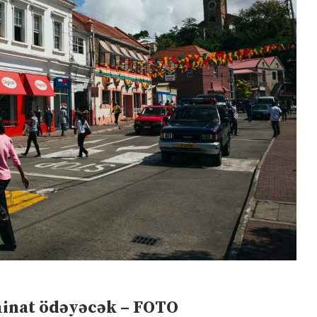
minat ödəyəcək – FOTO