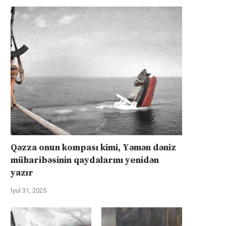
Qəzza onun kompası kimi, Yəmən dəniz
müharibəsinin qaydalarını yenidən
yazır
İyul 31, 2025