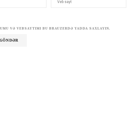
UMU VƏ VEBSAYTIMI BU BRAUZERDƏ YADDA SAXLAYIN.