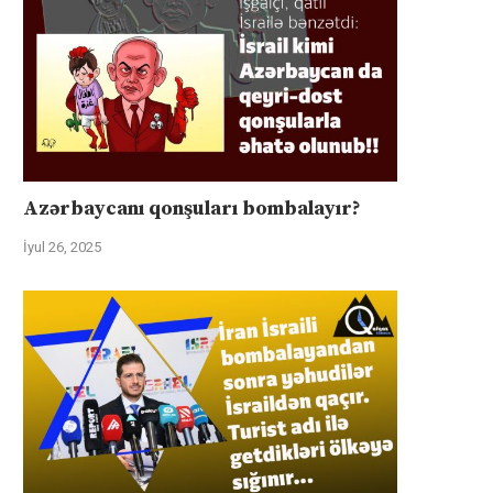
Azərbaycanı qonşuları bombalayır?
İyul 26, 2025