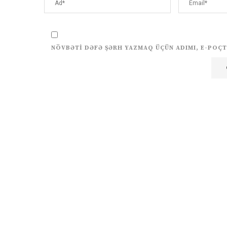
NÖVBƏTI DƏFƏ ŞƏRH YAZMAQ ÜÇÜN ADIMI, E-POÇT