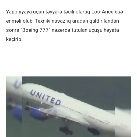
Yaponiyaya uçan təyyarə təcili olaraq Los-Ancelesə
enməli olub. Texniki nasazlıq aradan qaldırılandan
sonra “Boeing 777” nəzərdə tutulan uçuşu həyata
keçirib.