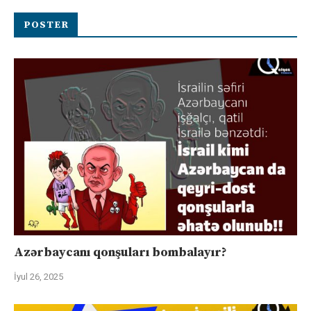
POSTER
Azərbaycanı qonşuları bombalayır?
İyul 26, 2025