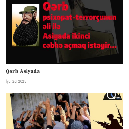
Qərb Asiyada
İyul 20, 2025