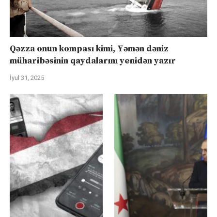
Qəzza onun kompası kimi, Yəmən dəniz
müharibəsinin qaydalarını yenidən yazır
İyul 31, 2025