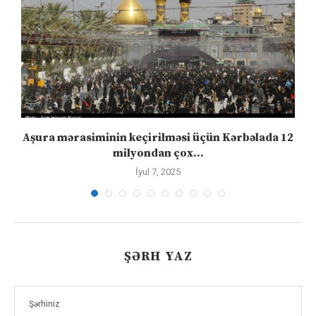
Aşura mərasiminin keçirilməsi üçün Kərbəlada 12
milyondan çox...
İyul 7, 2025
ŞƏRH YAZ