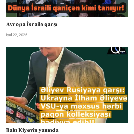
Avropa İsrailə qarşı
İyul 22, 2025
Bakı Kiyevin yanında