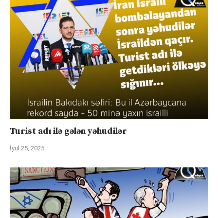
Turist adı ilə gələn yəhudilər
İyul 25, 2025