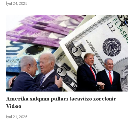
İyul 24, 2025
Amerika xalqının pulları təcavüzə xərclənir –
Video
İyul 21, 2025