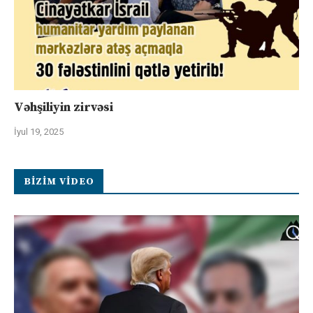
Vəhşiliyin zirvəsi
İyul 19, 2025
BIZIM VIDEO