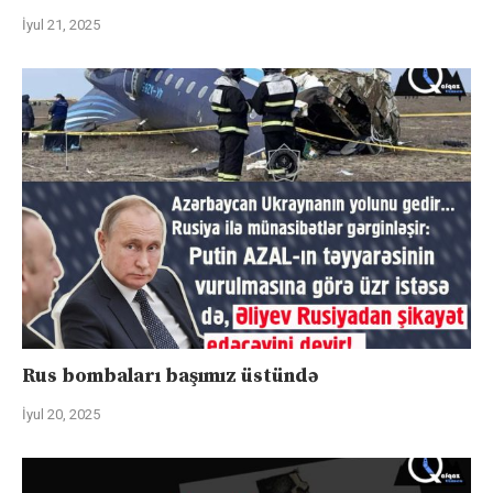
İyul 21, 2025
Rus bombaları başımız üstündə
İyul 20, 2025