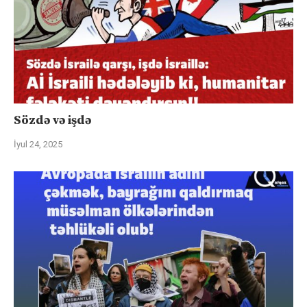
Sözdə və işdə
İyul 24, 2025