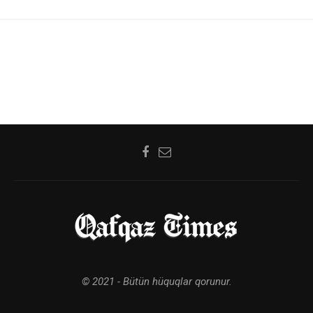
© 2021 - Bütün hüquqlar qorunur.