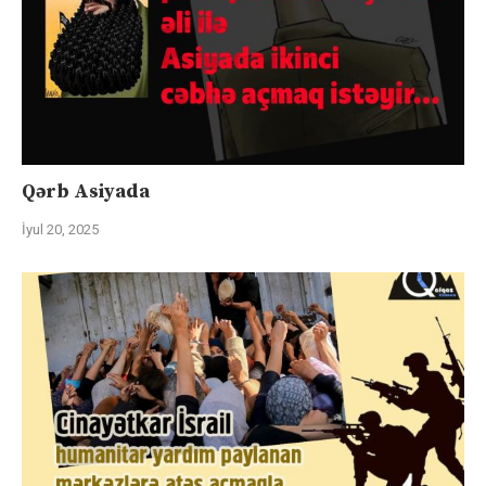
Qərb Asiyada
İyul 20, 2025