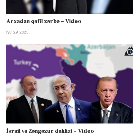
Arxadan qəfil zərbə – Video
İyul 29, 2025
İsrail və Zəngəzur dəhlizi – Video