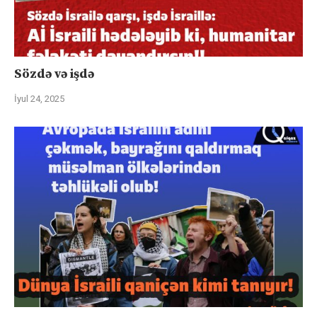
Sözdə və işdə
İyul 24, 2025