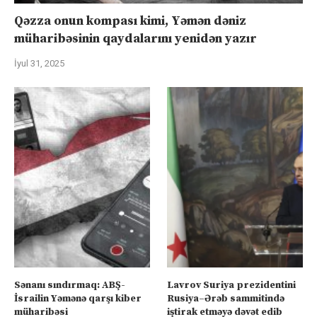
Qəzza onun kompası kimi, Yəmən dəniz
müharibəsinin qaydalarını yenidən yazır
İyul 31, 2025
Sənanı sındırmaq: ABŞ-
Lavrov Suriya prezidentini
İsrailin Yəmənə qarşı kiber
Rusiya–Ərəb sammitində
müharibəsi
iştirak etməyə dəvət edib