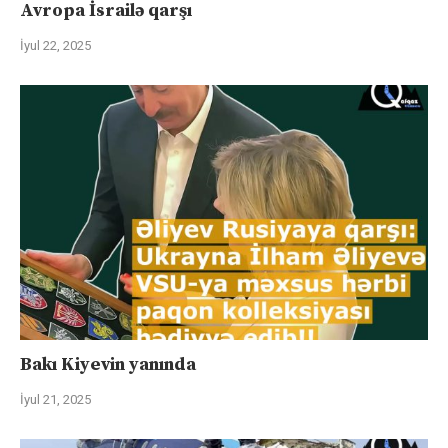
Avropa İsrailə qarşı
İyul 22, 2025
Bakı Kiyevin yanında
İyul 21, 2025