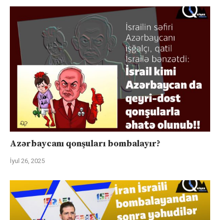
Azərbaycanı qonşuları bombalayır?
İyul 26, 2025