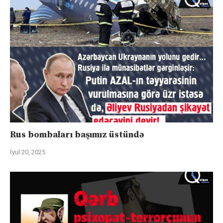
Rus bombaları başımız üstündə
İyul 20, 2025