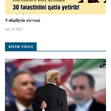
Vəhşiliyin zirvəsi
İyul 19, 2025
BIZIM VIDEO