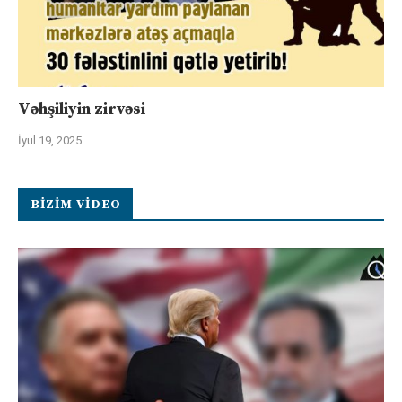
Vəhşiliyin zirvəsi
İyul 19, 2025
BIZIM VIDEO