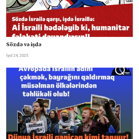
Sözdə və işdə
İyul 24, 2025