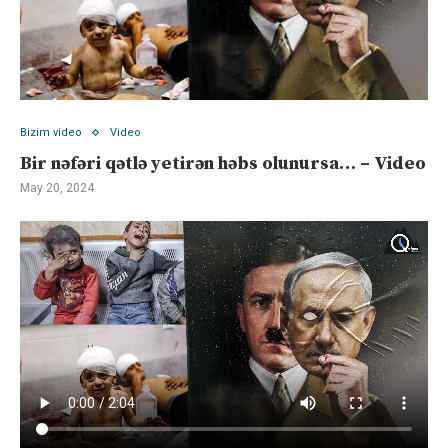
Bizim video
Video
Bir nəfəri qətlə yetirən həbs olunursa… – Video
May 20, 2024