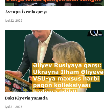
Avropa İsrailə qarşı
İyul 22, 2025
Bakı Kiyevin yanında
İyul 21, 2025