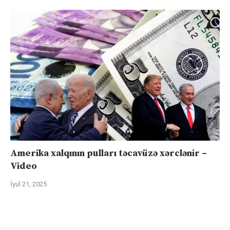
Amerika xalqının pulları təcavüzə xərclənir –
Video
İyul 21, 2025