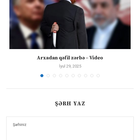
Arxadan qəfil zərbə – Video
İyul 29, 2025
ŞƏRH YAZ