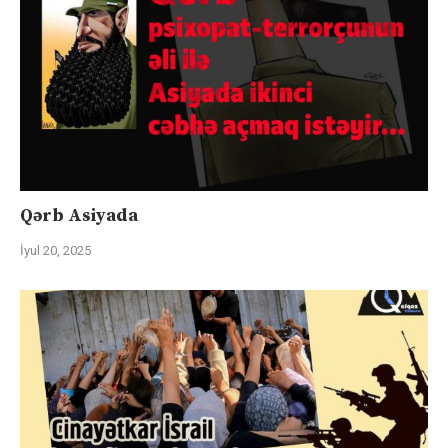
Qərb Asiyada
İyul 20, 2025