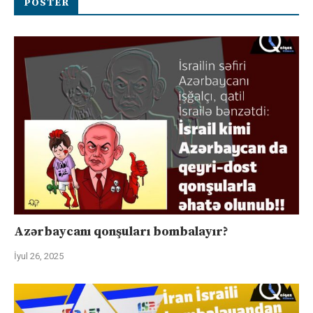
POSTER
Azərbaycanı qonşuları bombalayır?
İyul 26, 2025