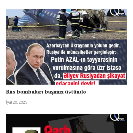
Rus bombaları başımız üstündə
İyul 20, 2025