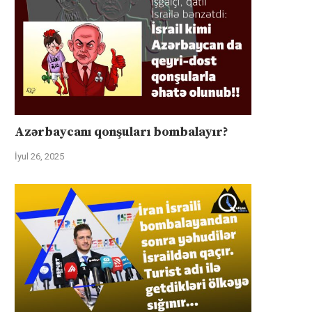
Azərbaycanı qonşuları bombalayır?
İyul 26, 2025