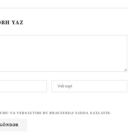
ƏRH YAZ
UMU VƏ VEBSAYTIMI BU BRAUZERDƏ YADDA SAXLAYIN.