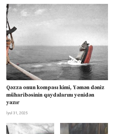
Qəzza onun kompası kimi, Yəmən dəniz
müharibəsinin qaydalarını yenidən
yazır
İyul 31, 2025