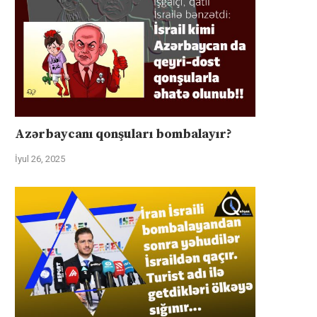
Azərbaycanı qonşuları bombalayır?
İyul 26, 2025