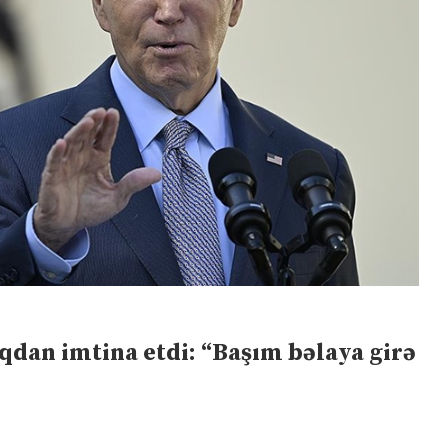
dan imtina etdi: “Başım bəlaya girə