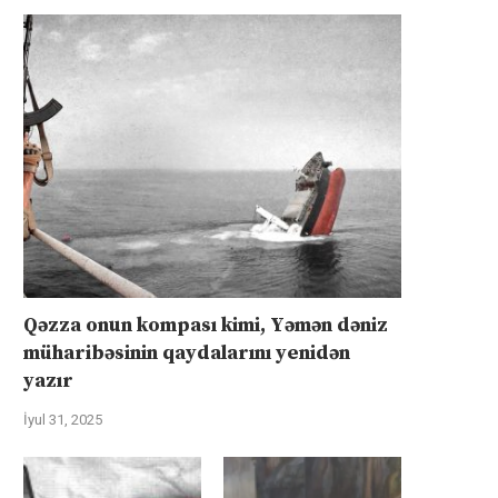
Qəzza onun kompası kimi, Yəmən dəniz
müharibəsinin qaydalarını yenidən
yazır
İyul 31, 2025