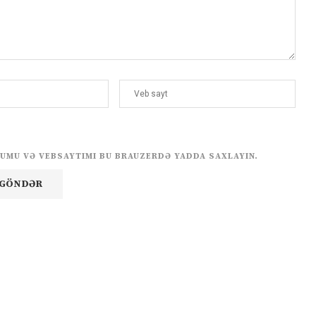
UMU VƏ VEBSAYTIMI BU BRAUZERDƏ YADDA SAXLAYIN.