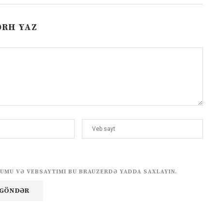
ƏRH YAZ
UMU VƏ VEBSAYTIMI BU BRAUZERDƏ YADDA SAXLAYIN.