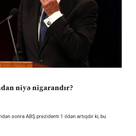
ndan niyə nigarandır?
ndən sonra ABŞ prezidenti 1 ildən artıqdır ki, bu