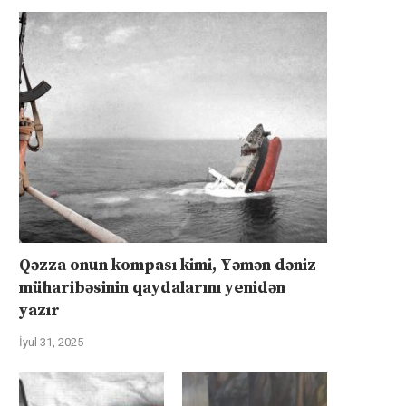
Qəzza onun kompası kimi, Yəmən dəniz
müharibəsinin qaydalarını yenidən
yazır
İyul 31, 2025