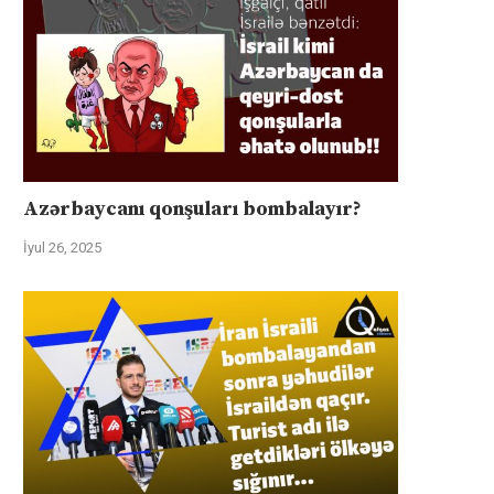
Azərbaycanı qonşuları bombalayır?
İyul 26, 2025