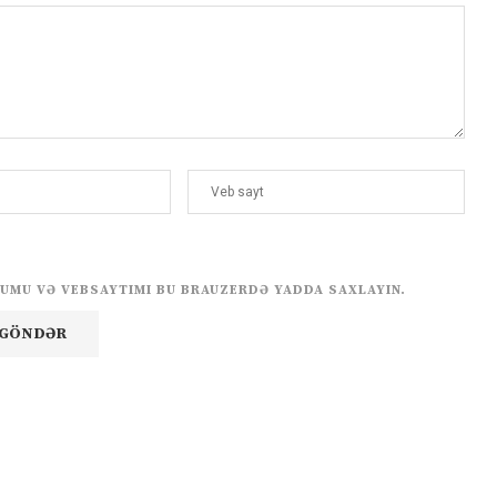
UMU VƏ VEBSAYTIMI BU BRAUZERDƏ YADDA SAXLAYIN.