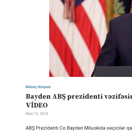
Maraq dünyası
Bayden ABŞ prezidenti vəzifəsi
VİDEO
Mart 16, 2024
ABŞ Prezidenti Co Bayden Miluokidə seçicilər qar