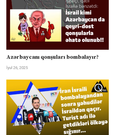
Azərbaycanı qonşuları bombalayır?
İyul 26, 2025