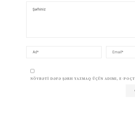
NÖVBƏTI DƏFƏ ŞƏRH YAZMAQ ÜÇÜN ADIMI, E-POÇT