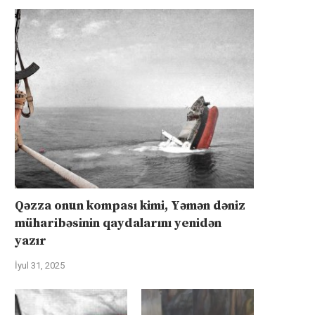
Qəzza onun kompası kimi, Yəmən dəniz
müharibəsinin qaydalarını yenidən
yazır
İyul 31, 2025