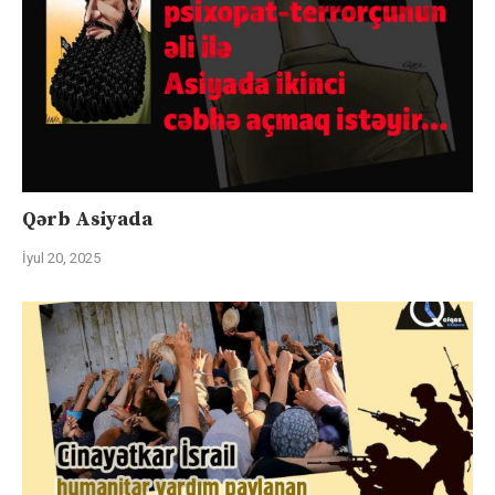
Qərb Asiyada
İyul 20, 2025