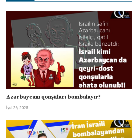
Azərbaycanı qonşuları bombalayır?
İyul 26, 2025