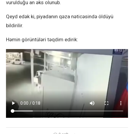
vurulduğu an əks olunub.
Qeyd edək ki, piyadanın qəza nəticəsində öldüyü
bildirilir.
Həmin görüntüləri təqdim edirik: