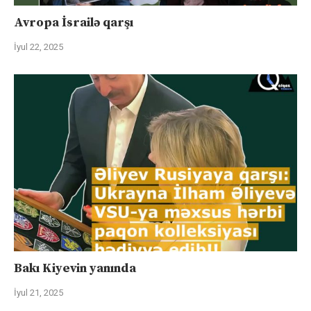
Avropa İsrailə qarşı
İyul 22, 2025
Bakı Kiyevin yanında
İyul 21, 2025