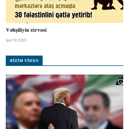
Vəhşiliyin zirvəsi
İyul 19, 2025
BIZIM VIDEO