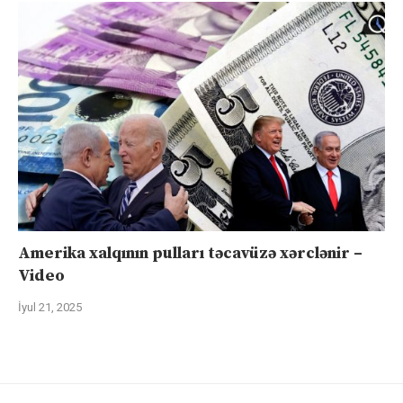
Amerika xalqının pulları təcavüzə xərclənir –
Video
İyul 21, 2025