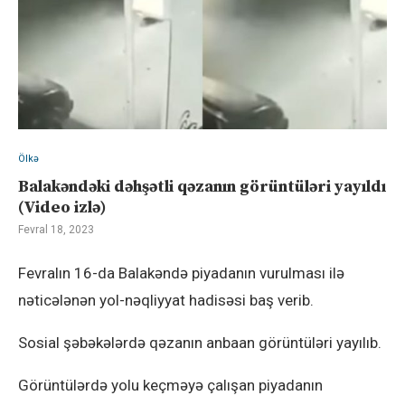
Ölkə
Balakəndəki dəhşətli qəzanın görüntüləri yayıldı
(Video izlə)
Fevral 18, 2023
Fevralın 16-da Balakəndə piyadanın vurulması ilə
nəticələnən yol-nəqliyyat hadisəsi baş verib.
Sosial şəbəkələrdə qəzanın anbaan görüntüləri yayılıb.
Görüntülərdə yolu keçməyə çalışan piyadanın