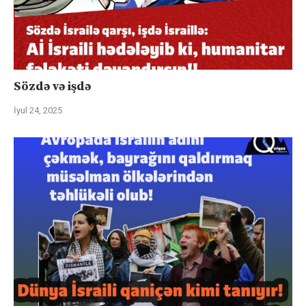
Sözdə və işdə
İyul 24, 2025