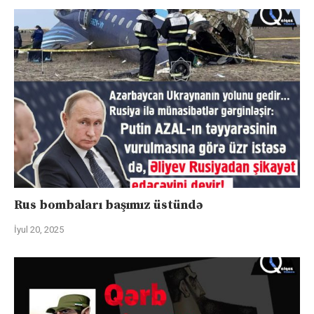
Rus bombaları başımız üstündə
İyul 20, 2025