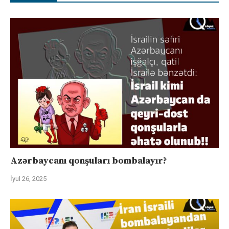
Azərbaycanı qonşuları bombalayır?
İyul 26, 2025