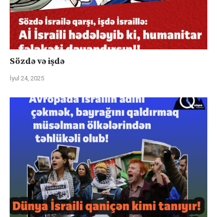
Sözdə və işdə
İyul 24, 2025