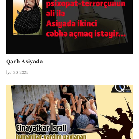
Qərb Asiyada
İyul 20, 2025