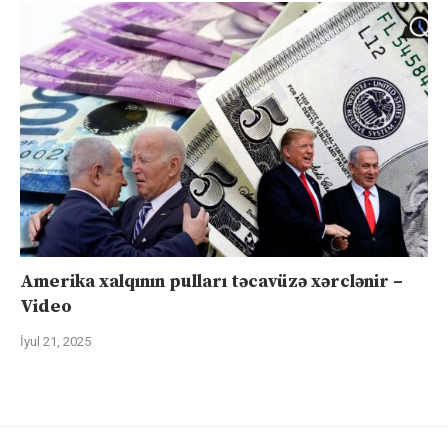
Amerika xalqının pulları təcavüzə xərclənir –
Video
İyul 21, 2025