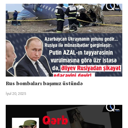
Rus bombaları başımız üstündə
İyul 20, 2025