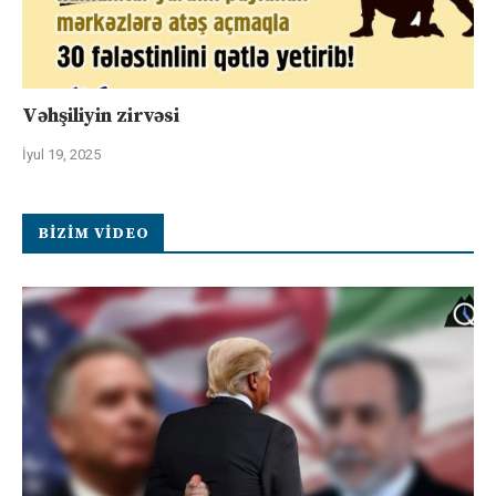
Vəhşiliyin zirvəsi
İyul 19, 2025
BIZIM VIDEO