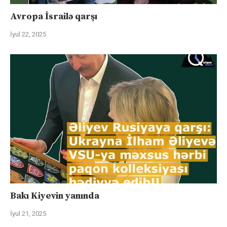
Avropa İsrailə qarşı
İyul 22, 2025
Bakı Kiyevin yanında
İyul 21, 2025