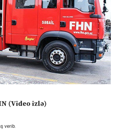
N (Video izlə)
ş verib.