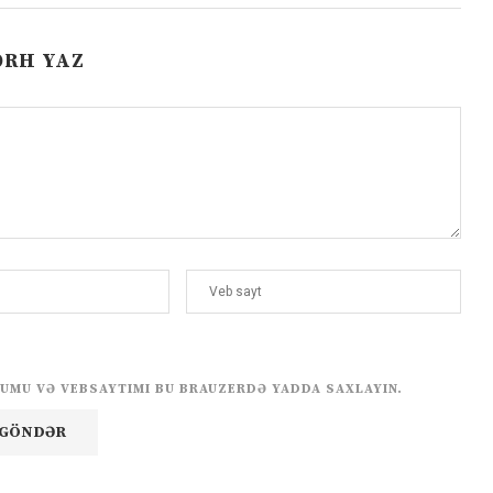
ƏRH YAZ
UMU VƏ VEBSAYTIMI BU BRAUZERDƏ YADDA SAXLAYIN.