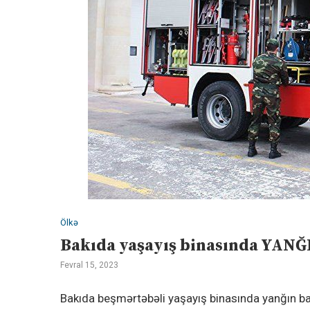
Ölkə
Bakıda yaşayış binasında YANĞI
Fevral 15, 2023
Bakıda beşmərtəbəli yaşayış binasında yanğın ba