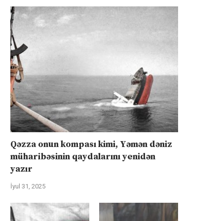
Qəzza onun kompası kimi, Yəmən dəniz
müharibəsinin qaydalarını yenidən
yazır
İyul 31, 2025