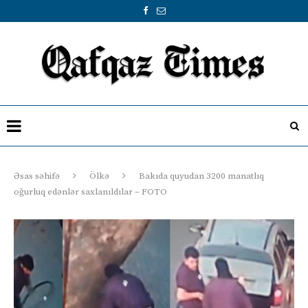
Əsas səhifə
Ölkə
Bakıda quyudan 3200 manatlıq
oğurluq edənlər saxlanıldılar – FOTO