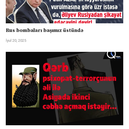
Rus bombaları başımız üstündə
İyul 20, 2025