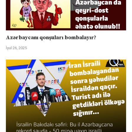
Azərbaycanı qonşuları bombalayır?
İyul 26, 2025