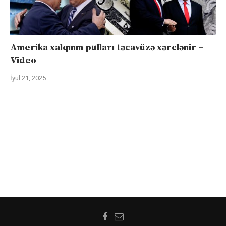
Amerika xalqının pulları təcavüzə xərclənir –
Video
İyul 21, 2025