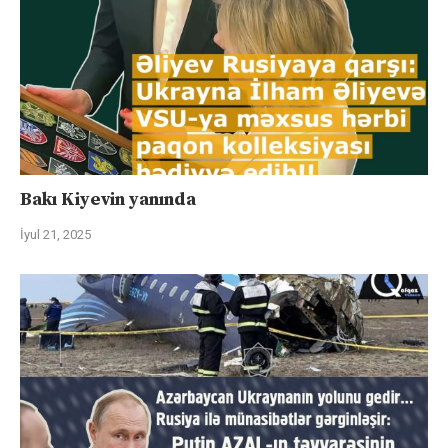
Bakı Kiyevin yanında
İyul 21, 2025