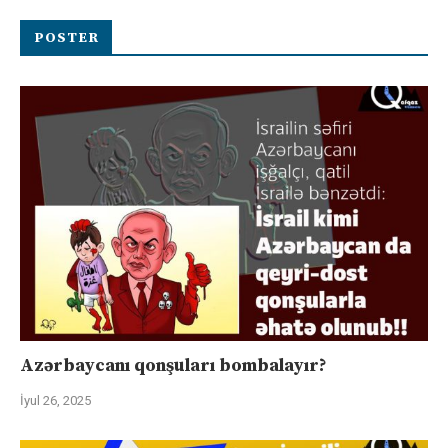
POSTER
Azərbaycanı qonşuları bombalayır?
İyul 26, 2025