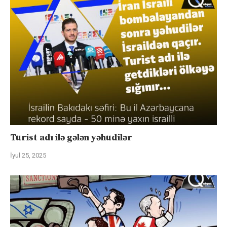
Turist adı ilə gələn yəhudilər
İyul 25, 2025