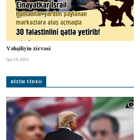
Vəhşiliyin zirvəsi
İyul 19, 2025
BIZIM VIDEO