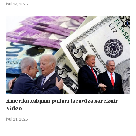
İyul 24, 2025
Amerika xalqının pulları təcavüzə xərclənir –
Video
İyul 21, 2025