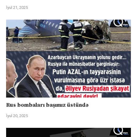
İyul 21, 2025
Rus bombaları başımız üstündə
İyul 20, 2025