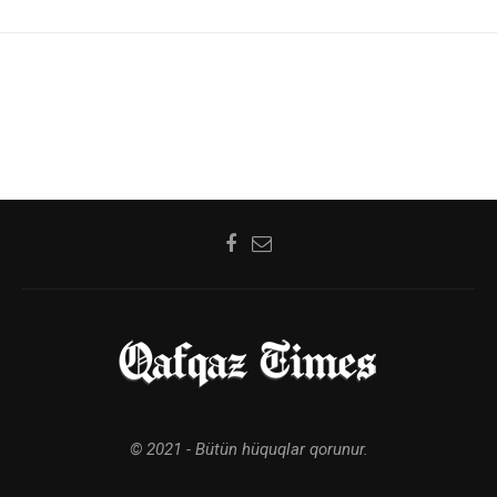
© 2021 - Bütün hüquqlar qorunur.