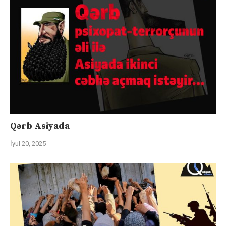
Qərb Asiyada
İyul 20, 2025