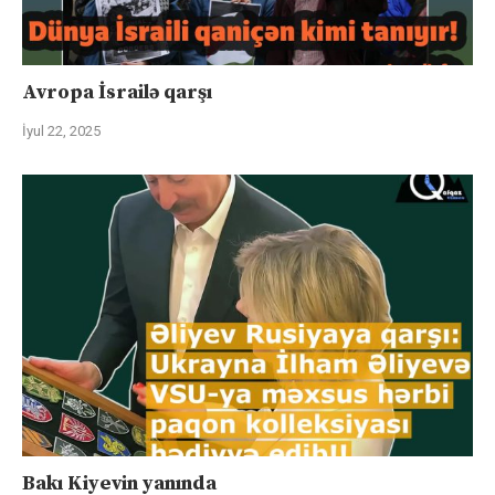
Avropa İsrailə qarşı
İyul 22, 2025
Bakı Kiyevin yanında