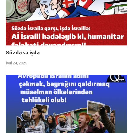
Sözdə və işdə
İyul 24, 2025