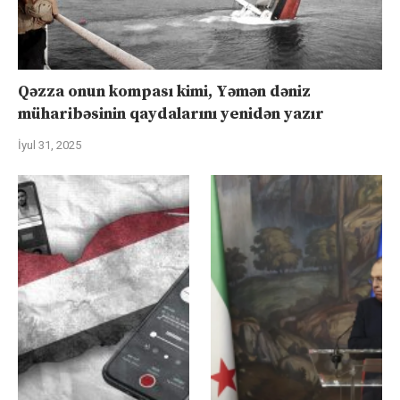
Qəzza onun kompası kimi, Yəmən dəniz
müharibəsinin qaydalarını yenidən yazır
İyul 31, 2025