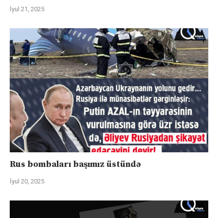
İyul 21, 2025
Rus bombaları başımız üstündə
İyul 20, 2025