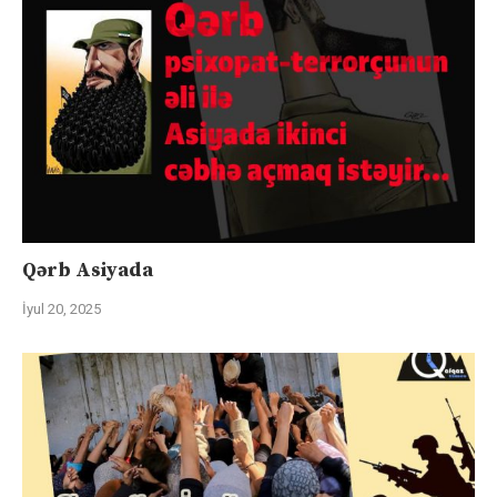
Qərb Asiyada
İyul 20, 2025