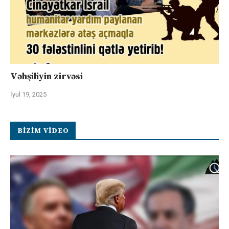
Vəhşiliyin zirvəsi
İyul 19, 2025
BIZIM VIDEO