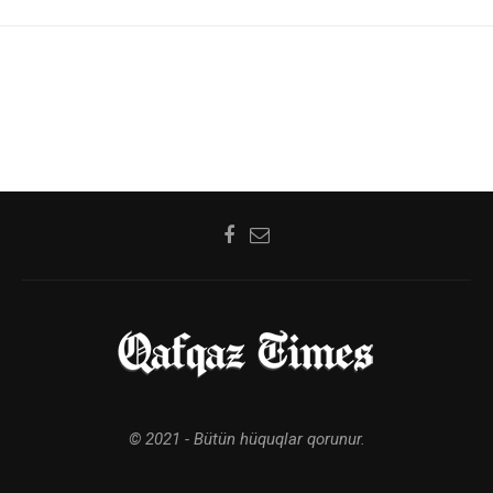
© 2021 - Bütün hüquqlar qorunur.