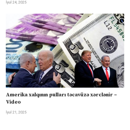
İyul 24, 2025
Amerika xalqının pulları təcavüzə xərclənir –
Video
İyul 21, 2025