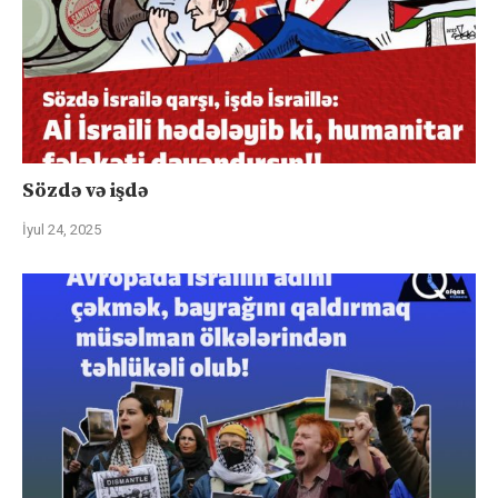
Sözdə və işdə
İyul 24, 2025