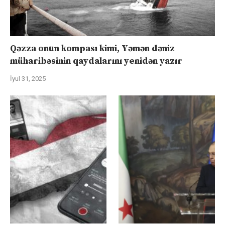
Qəzza onun kompası kimi, Yəmən dəniz
müharibəsinin qaydalarını yenidən yazır
İyul 31, 2025