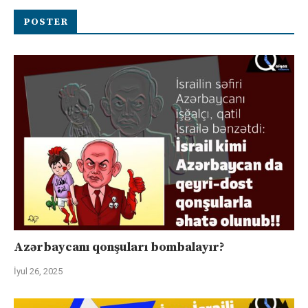
POSTER
Azərbaycanı qonşuları bombalayır?
İyul 26, 2025