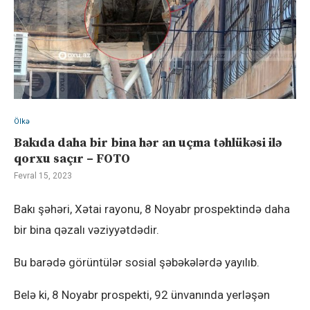
Ölkə
Bakıda daha bir bina hər an uçma təhlükəsi ilə
qorxu saçır – FOTO
Fevral 15, 2023
Bakı şəhəri, Xətai rayonu, 8 Noyabr prospektində daha
bir bina qəzalı vəziyyətdədir.
Bu barədə görüntülər sosial şəbəkələrdə yayılıb.
Belə ki, 8 Noyabr prospekti, 92 ünvanında yerləşən