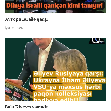
Avropa İsrailə qarşı
İyul 22, 2025
Bakı Kiyevin yanında