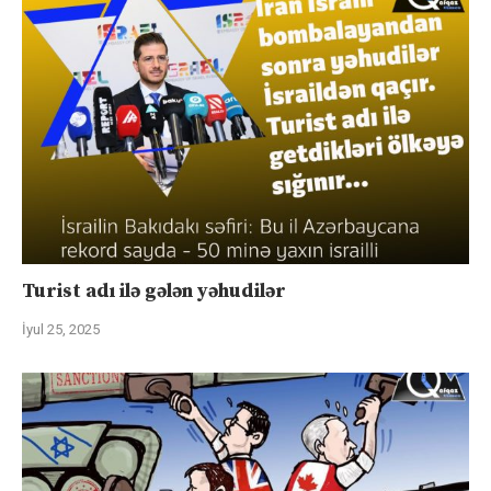
Turist adı ilə gələn yəhudilər
İyul 25, 2025