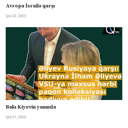
Avropa İsrailə qarşı
İyul 22, 2025
Bakı Kiyevin yanında
İyul 21, 2025