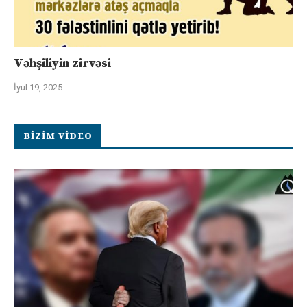
Vəhşiliyin zirvəsi
İyul 19, 2025
BIZIM VIDEO