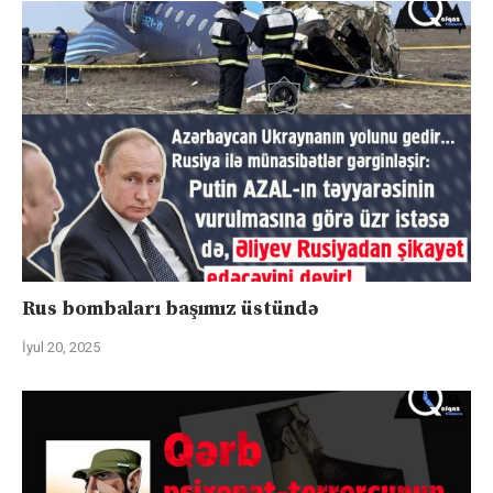
Rus bombaları başımız üstündə
İyul 20, 2025