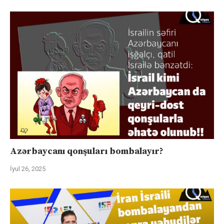
Azərbaycanı qonşuları bombalayır?
İyul 26, 2025