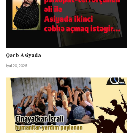
Qərb Asiyada
İyul 20, 2025