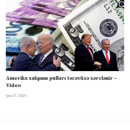
Amerika xalqının pulları təcavüzə xərclənir –
Video
İyul 21, 2025