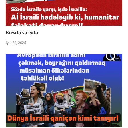
Sözdə və işdə
İyul 24, 2025