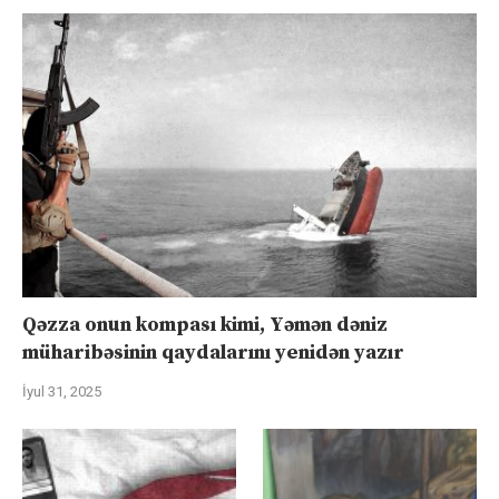
Qəzza onun kompası kimi, Yəmən dəniz
müharibəsinin qaydalarını yenidən yazır
İyul 31, 2025