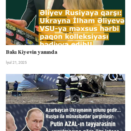
Bakı Kiyevin yanında
İyul 21, 2025