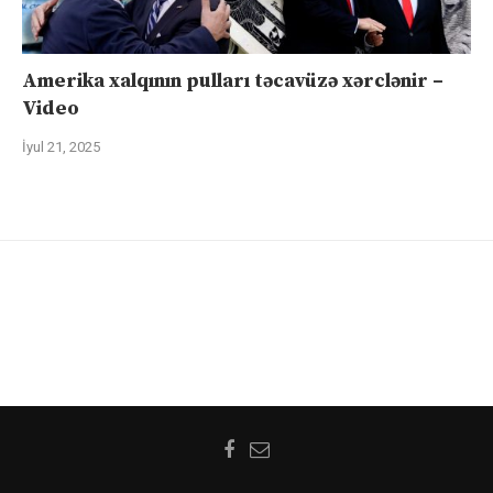
Amerika xalqının pulları təcavüzə xərclənir –
Video
İyul 21, 2025