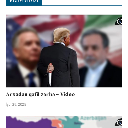
BIZIM VIDEO
Arxadan qəfil zərbə – Video
İyul 29, 2025