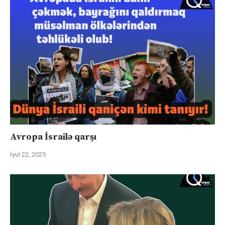
Avropa İsrailə qarşı
İyul 22, 2025