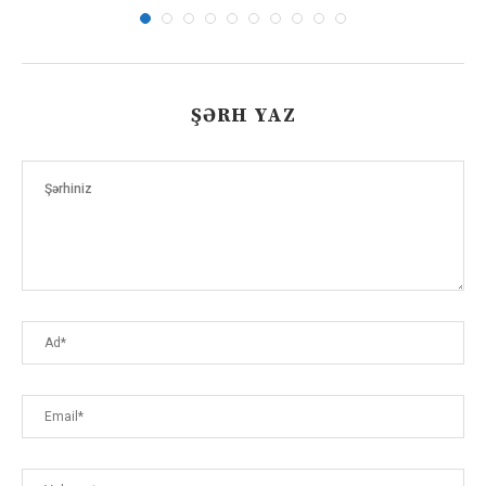
ŞƏRH YAZ