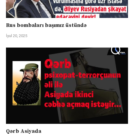
Rus bombaları başımız üstündə
İyul 20, 2025
Qərb Asiyada