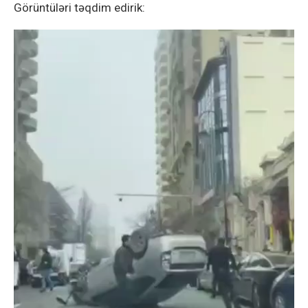
Görüntüləri təqdim edirik: