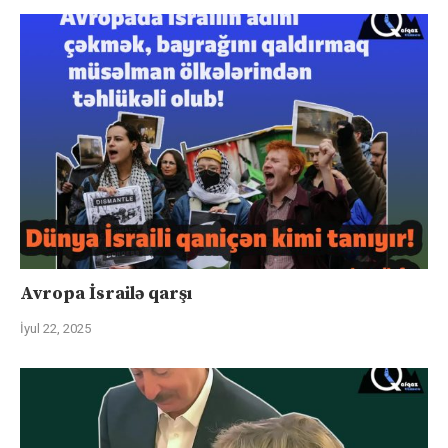
Avropa İsrailə qarşı
İyul 22, 2025