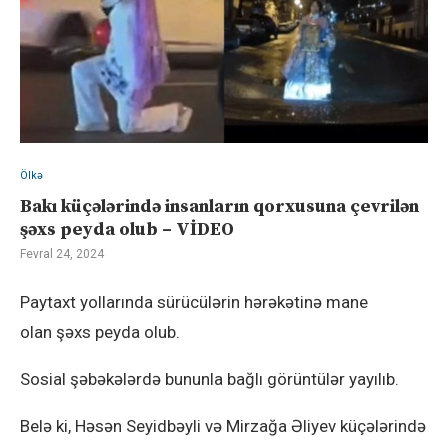
Ölkə
Bakı küçələrində insanların qorxusuna çevrilən
şəxs peyda olub – VİDEO
Fevral 24, 2024
Paytaxt yollarında sürücülərin hərəkətinə mane
olan şəxs peyda olub.
Sosial şəbəkələrdə bununla bağlı görüntülər yayılıb.
Belə ki, Həsən Seyidbəyli və Mirzağa Əliyev küçələrində