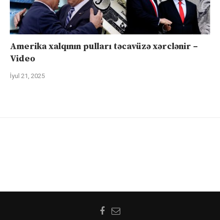
Amerika xalqının pulları təcavüzə xərclənir –
Video
İyul 21, 2025