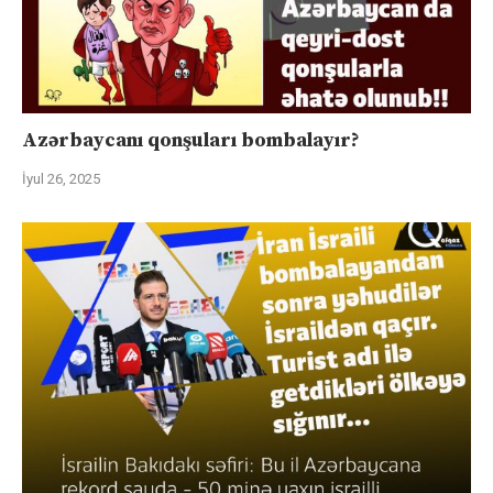
Azərbaycanı qonşuları bombalayır?
İyul 26, 2025