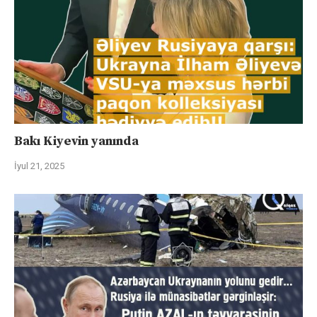
Bakı Kiyevin yanında
İyul 21, 2025