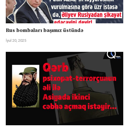
Rus bombaları başımız üstündə
İyul 20, 2025