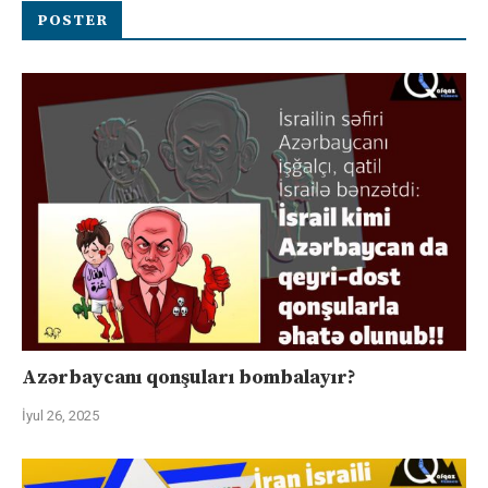
POSTER
Azərbaycanı qonşuları bombalayır?
İyul 26, 2025