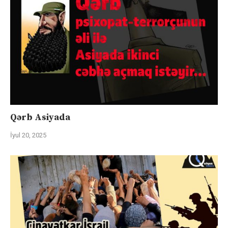
Qərb Asiyada
İyul 20, 2025