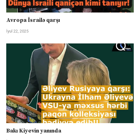
Avropa İsrailə qarşı
İyul 22, 2025
Bakı Kiyevin yanında