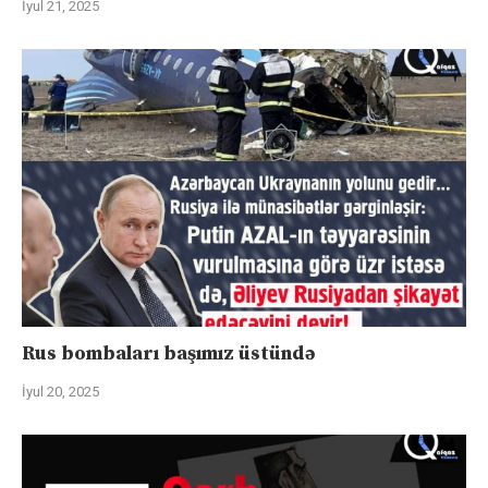
İyul 21, 2025
Rus bombaları başımız üstündə
İyul 20, 2025