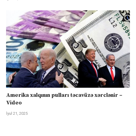
Amerika xalqının pulları təcavüzə xərclənir –
Video
İyul 21, 2025