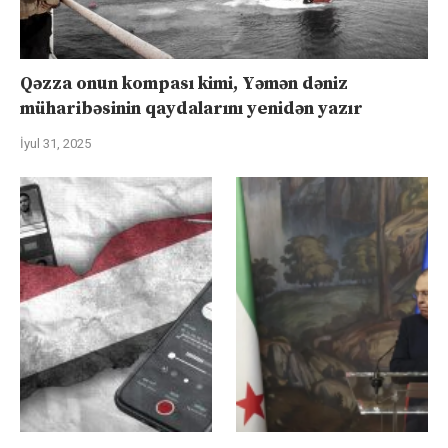
Qəzza onun kompası kimi, Yəmən dəniz
müharibəsinin qaydalarını yenidən yazır
İyul 31, 2025