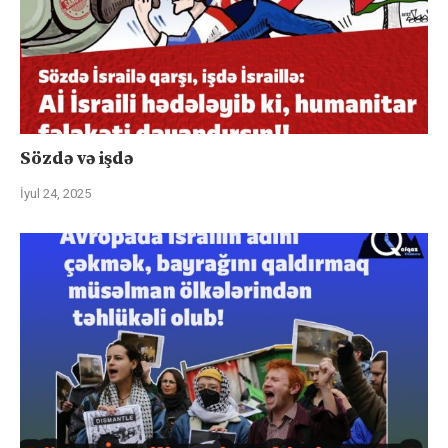
Sözdə və işdə
İyul 24, 2025