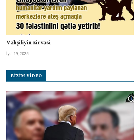
Vəhşiliyin zirvəsi
İyul 19, 2025
BIZIM VIDEO