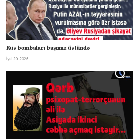
Rus bombaları başımız üstündə
İyul 20, 2025