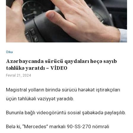
Ölkə
Azərbaycanda sürücü qaydaları heçə sayıb
təhlükə yaratdı – VİDEO
Fevral 21, 2024
Magistral yolların birində sürücü hərəkət iştirakçıları
üçün təhlükəli vəziyyət yaradıb.
Bununla bağlı videogörüntü sosial şəbəkədə paylaşılıb.
Belə ki, “Mercedes” markalı 90-SS-270 nömrəli