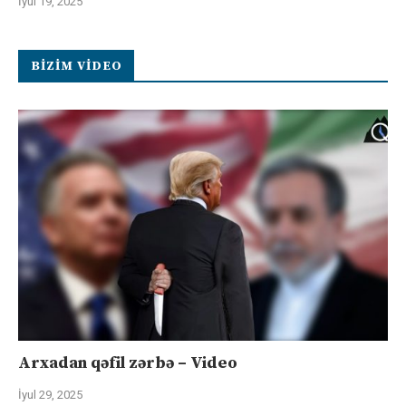
İyul 19, 2025
BIZIM VIDEO
Arxadan qəfil zərbə – Video
İyul 29, 2025