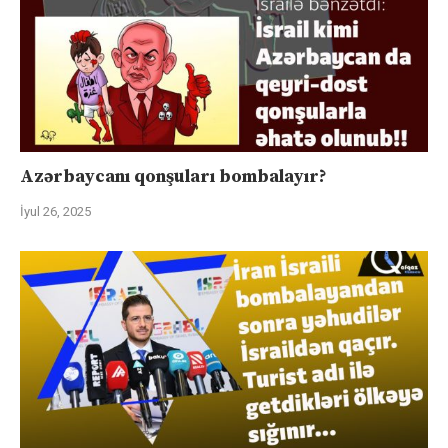
Azərbaycanı qonşuları bombalayır?
İyul 26, 2025