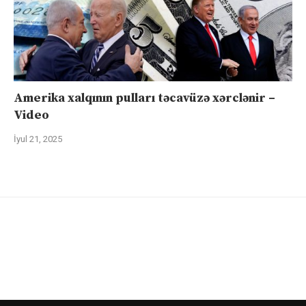
Amerika xalqının pulları təcavüzə xərclənir –
Video
İyul 21, 2025