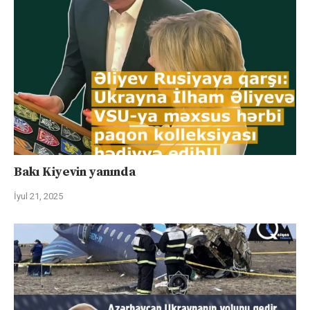
Bakı Kiyevin yanında
İyul 21, 2025