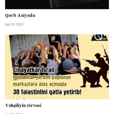
Qərb Asiyada
İyul 20, 2025
Vəhşiliyin zirvəsi