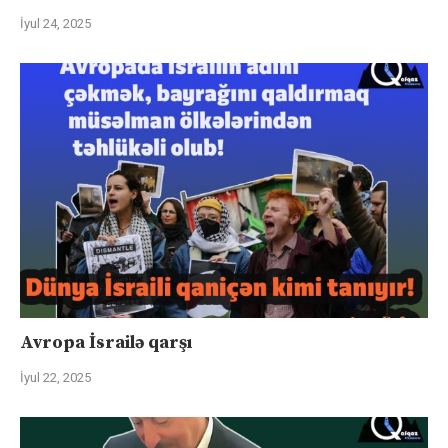
İyul 24, 2025
Avropa İsrailə qarşı
İyul 22, 2025