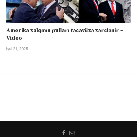
Amerika xalqının pulları təcavüzə xərclənir –
Video
İyul 21, 2025