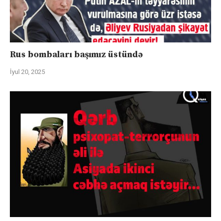
Rus bombaları başımız üstündə
İyul 20, 2025