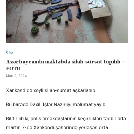
Ölkə
Azərbaycanda məktəbdə silah-sursat tapılıb –
FOTO
Mart 9, 2024
Xankəndidə xeyli silah-sursat aşkarlanıb.
Bu barədə Daxili İşlər Nazirliyi məlumat yayıb.
Bildirilib ki, polis əməkdaşlarının keçirdikləri tədbirlərlə
martın 7-də Xankəndi şəhərində yerləşən orta