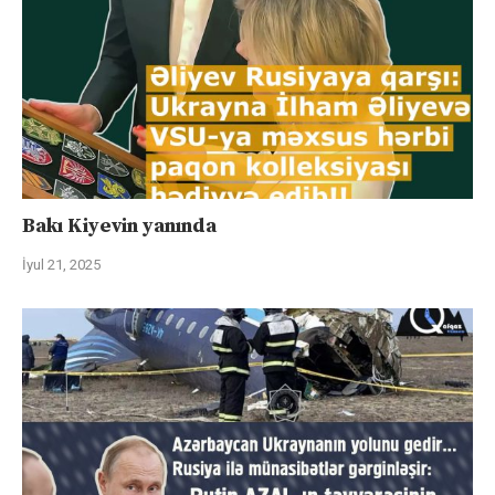
Bakı Kiyevin yanında
İyul 21, 2025