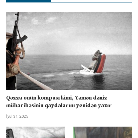
Qəzza onun kompası kimi, Yəmən dəniz
müharibəsinin qaydalarını yenidən yazır
İyul 31, 2025