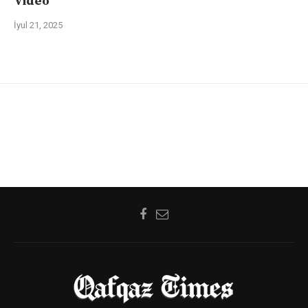
Video
İyul 21, 2025