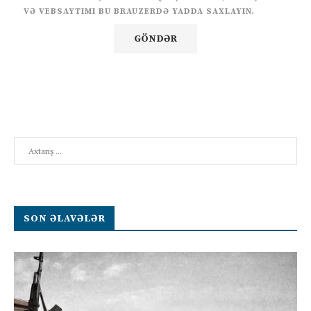
VƏ VEBSAYTIMI BU BRAUZERDƏ YADDA SAXLAYIN.
Search
SON ƏLAVƏLƏR