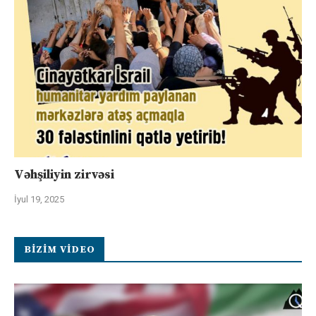
Vəhşiliyin zirvəsi
İyul 19, 2025
BIZIM VIDEO