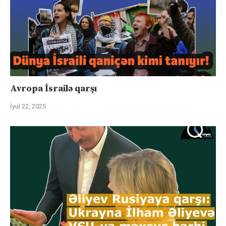
Avropa İsrailə qarşı
İyul 22, 2025