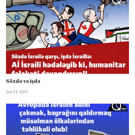
Sözdə və işdə
İyul 24, 2025