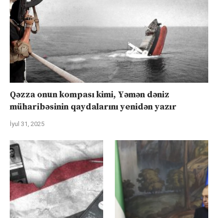
Qəzza onun kompası kimi, Yəmən dəniz
müharibəsinin qaydalarını yenidən yazır
İyul 31, 2025