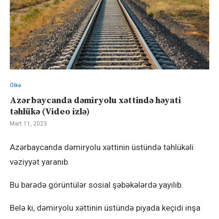
Ölkə
Azərbaycanda dəmiryolu xəttində həyati
təhlükə (Video izlə)
Mart 11, 2023
Azərbaycanda dəmiryolu xəttinin üstündə təhlükəli
vəziyyət yaranıb.
Bu barədə görüntülər sosial şəbəkələrdə yayılıb.
Belə ki, dəmiryolu xəttinin üstündə piyada keçidi inşa