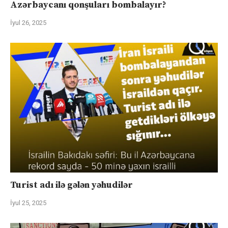
Azərbaycanı qonşuları bombalayır?
İyul 26, 2025
Turist adı ilə gələn yəhudilər
İyul 25, 2025