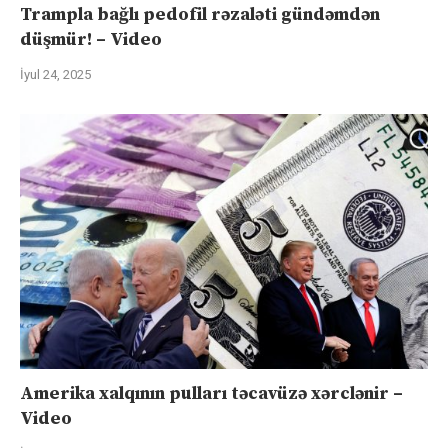
Trampla bağlı pedofil rəzaləti gündəmdən
düşmür! – Video
İyul 24, 2025
Amerika xalqının pulları təcavüzə xərclənir –
Video