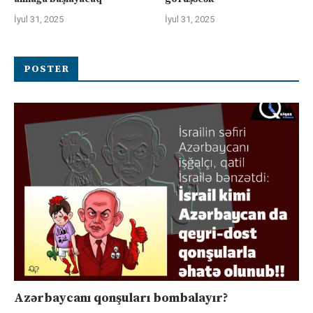
İyul 31, 2025
İyul 31, 2025
POSTER
Azərbaycanı qonşuları bombalayır?