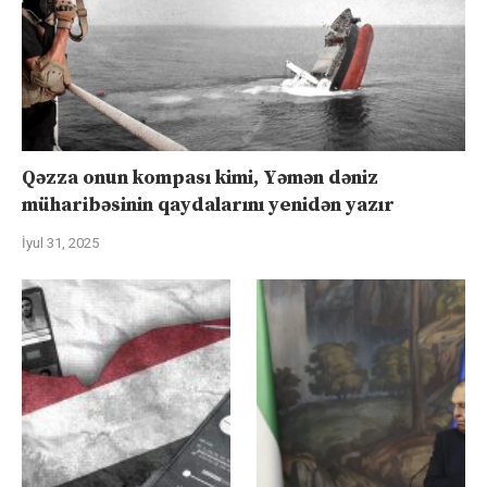
Qəzza onun kompası kimi, Yəmən dəniz
müharibəsinin qaydalarını yenidən yazır
İyul 31, 2025