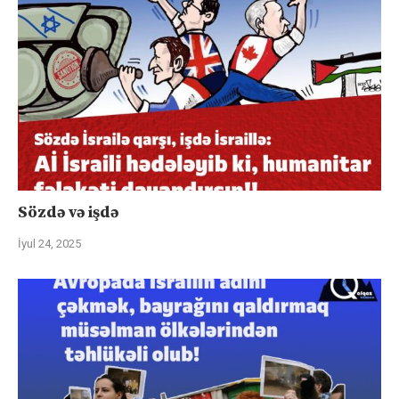
Sözdə və işdə
İyul 24, 2025