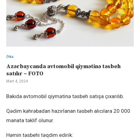
Ölkə
Azərbaycanda avtomobil qiymətinə təsbeh
satılır – FOTO
Mart 4, 2024
Bakıda avtomobil qiymətinə təsbeh satışa çıxarılıb.
Qədim kəhrəbadan hazırlanan təsbeh alıcılara 20 000
manata təklif olunur.
Həmin təsbehi təqdim edirik: