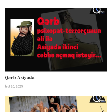
Qərb Asiyada
İyul 20, 2025