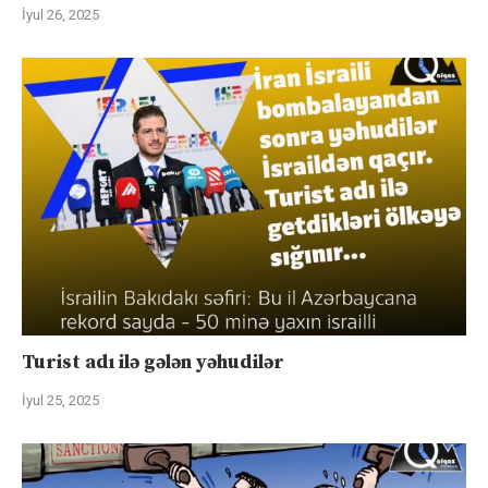
İyul 26, 2025
Turist adı ilə gələn yəhudilər
İyul 25, 2025