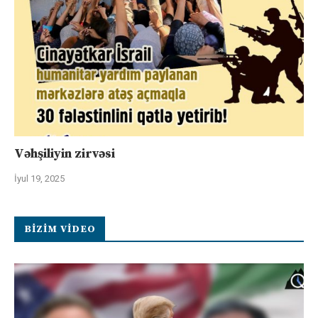
Vəhşiliyin zirvəsi
İyul 19, 2025
BIZIM VIDEO