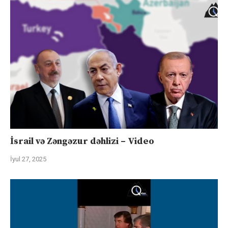
İsrail və Zəngəzur dəhlizi – Video
İyul 27, 2025