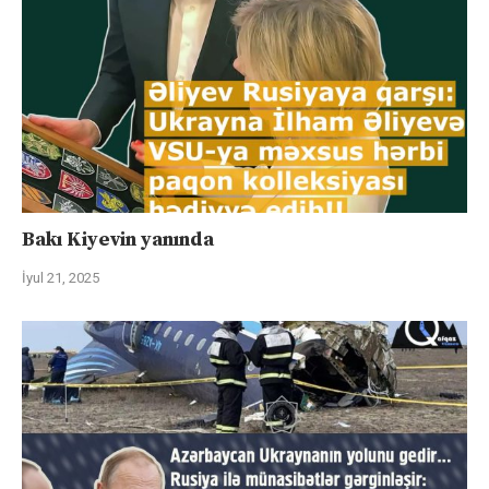
Bakı Kiyevin yanında
İyul 21, 2025