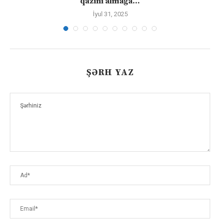
qazını almağa...
İyul 31, 2025
ŞƏRH YAZ