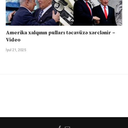
Amerika xalqının pulları təcavüzə xərclənir –
Video
İyul 21, 2025