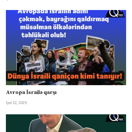
Avropa İsrailə qarşı
İyul 22, 2025