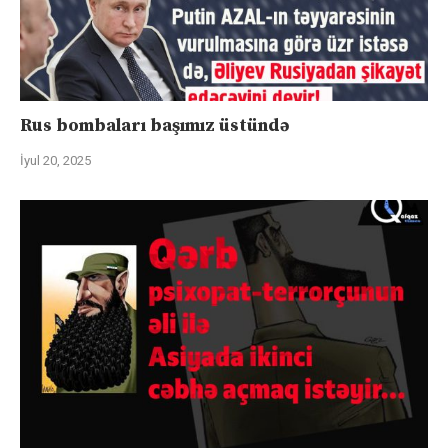
Rus bombaları başımız üstündə
İyul 20, 2025