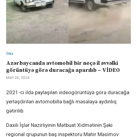
Ölkə
Azərbaycanda avtomobil bir neçə il əvvəlki
görüntüyə görə duracağa aparılıb – VİDEO
Mart 26, 2024
2021-ci ildə paylaşılan videogörüntüyə görə duracağa
yerləşdirilən avtomobillə bağlı məsələyə aydınlıq
gətirilib.
Daxili İşlər Nazirliyinin Mətbuat Xidmətinin Şəki
regional qrupunun baş inspektoru Mahir Məsimov