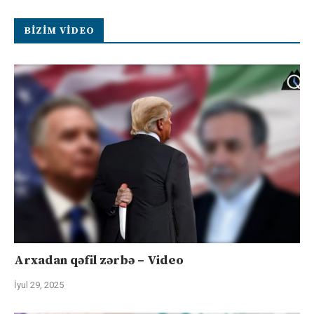
BIZIM VIDEO
Arxadan qəfil zərbə – Video
İyul 29, 2025