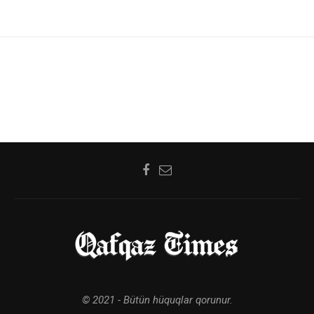
© 2021 - Bütün hüquqlar qorunur.