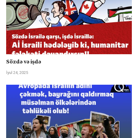
Sözdə və işdə
İyul 24, 2025