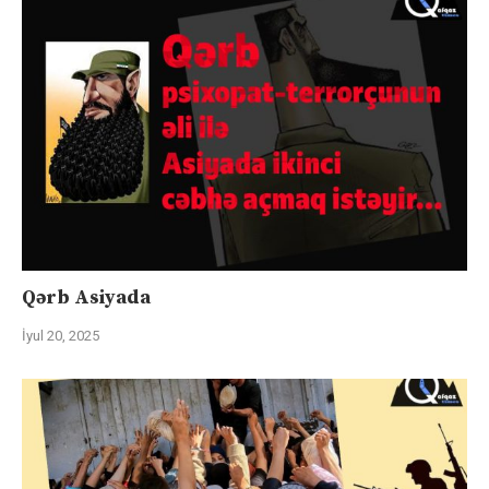
Qərb Asiyada
İyul 20, 2025