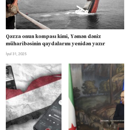
Qəzza onun kompası kimi, Yəmən dəniz
müharibəsinin qaydalarını yenidən yazır
İyul 31, 2025