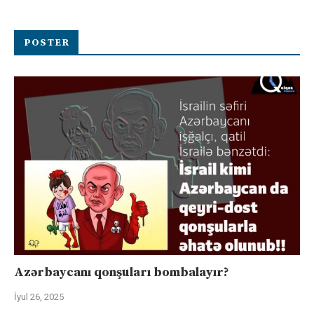
POSTER
Azərbaycanı qonşuları bombalayır?
İyul 26, 2025