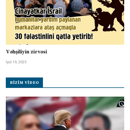
Vəhşiliyin zirvəsi
İyul 19, 2025
BIZIM VIDEO