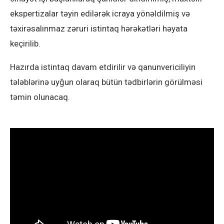
ekspertizalar təyin edilərək icraya yönəldilmiş və
təxirəsalınmaz zəruri istintaq hərəkətləri həyata
keçirilib.
Hazırda istintaq davam etdirilir və qanunvericiliyin
tələblərinə uyğun olaraq bütün tədbirlərin görülməsi
təmin olunacaq.