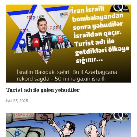
Turist adı ilə gələn yəhudilər
İyul 25, 2025