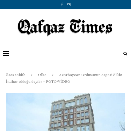
Əsas səhifə
Ölkə
Azərbaycan Ordusunun əsgəri ölüb:
İntihar olduğu deyilir – FOTO/VİDEO