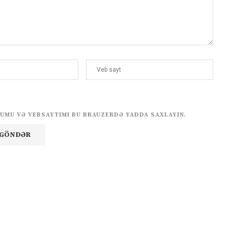
UMU VƏ VEBSAYTIMI BU BRAUZERDƏ YADDA SAXLAYIN.