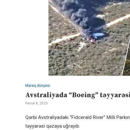
Maraq dünyası
Avstraliyada “Boeing” təyyarəsi
Fevral 8, 2023
Qərbi Avstraliyadakı “Fidcerald River” Milli Par
təyyarəsi qəzaya uğrayıb.