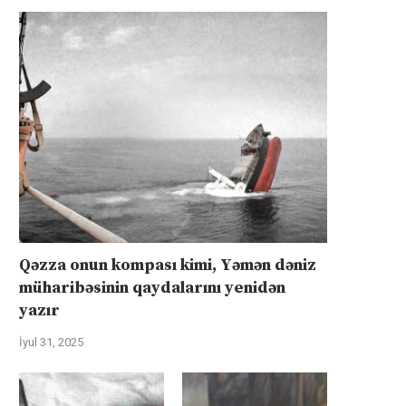
Qəzza onun kompası kimi, Yəmən dəniz
müharibəsinin qaydalarını yenidən
yazır
İyul 31, 2025