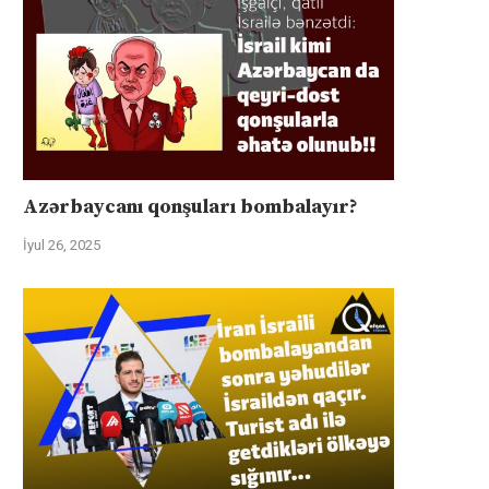
Azərbaycanı qonşuları bombalayır?
İyul 26, 2025