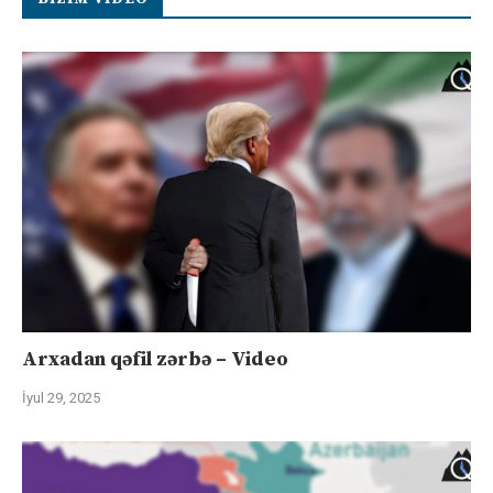
Arxadan qəfil zərbə – Video
İyul 29, 2025