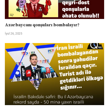
Azərbaycanı qonşuları bombalayır?
İyul 26, 2025