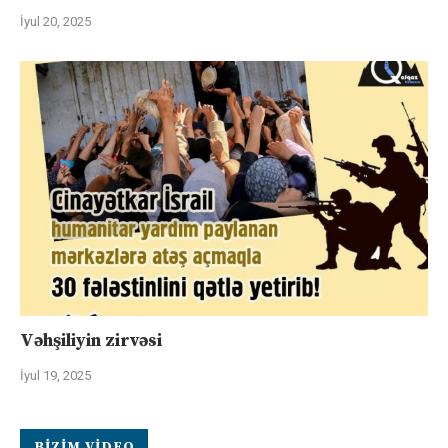
İyul 20, 2025
Vəhşiliyin zirvəsi
İyul 19, 2025
BIZIM VIDEO