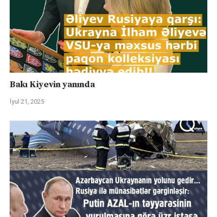
Bakı Kiyevin yanında
İyul 21, 2025