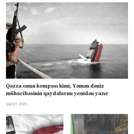
Qəzza onun kompası kimi, Yəmən dəniz
müharibəsinin qaydalarını yenidən yazır
İyul 31, 2025