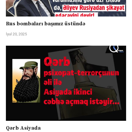
Rus bombaları başımız üstündə
İyul 20, 2025
Qərb Asiyada