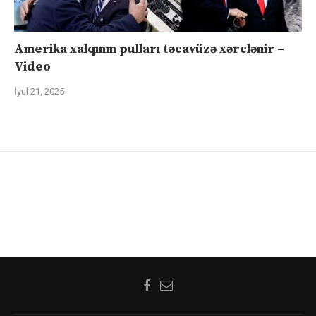
Amerika xalqının pulları təcavüzə xərclənir –
Video
İyul 21, 2025