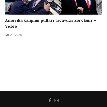
Amerika xalqının pulları təcavüzə xərclənir –
Video
İyul 21, 2025