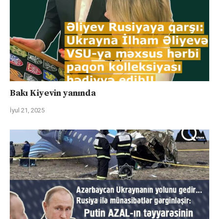
Bakı Kiyevin yanında
İyul 21, 2025