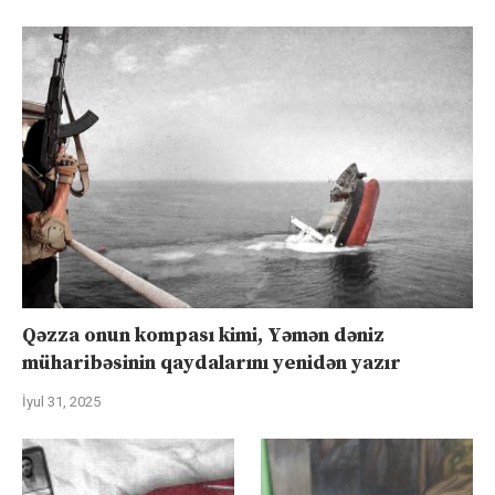
Qəzza onun kompası kimi, Yəmən dəniz
müharibəsinin qaydalarını yenidən yazır
İyul 31, 2025