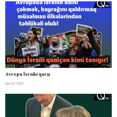
Avropa İsrailə qarşı
İyul 22, 2025