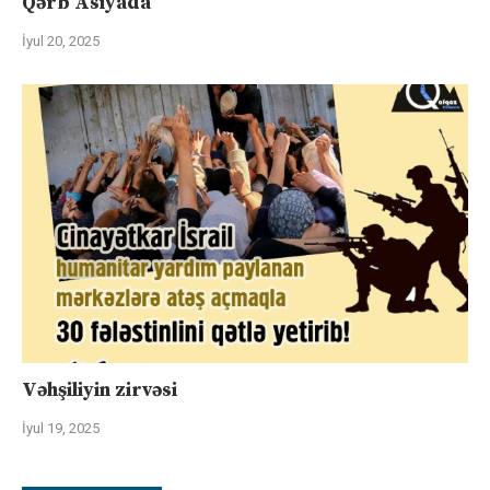
Qərb Asiyada
İyul 20, 2025
Vəhşiliyin zirvəsi
İyul 19, 2025