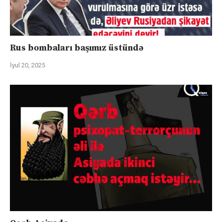
Rus bombaları başımız üstündə
İyul 20, 2025