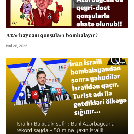
Azərbaycanı qonşuları bombalayır?
İyul 26, 2025