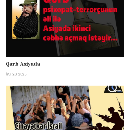
Qərb Asiyada
İyul 20, 2025