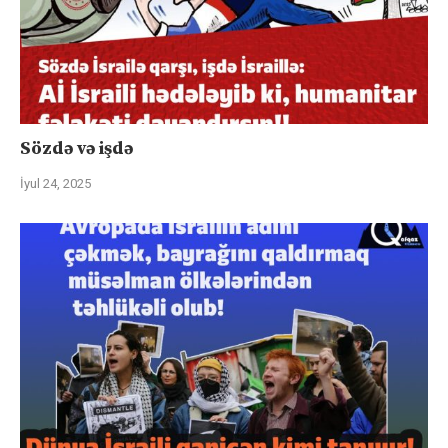
Sözdə və işdə
İyul 24, 2025