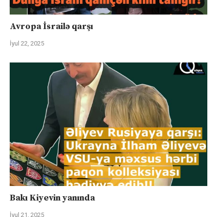
Avropa İsrailə qarşı
İyul 22, 2025
Bakı Kiyevin yanında
İyul 21, 2025