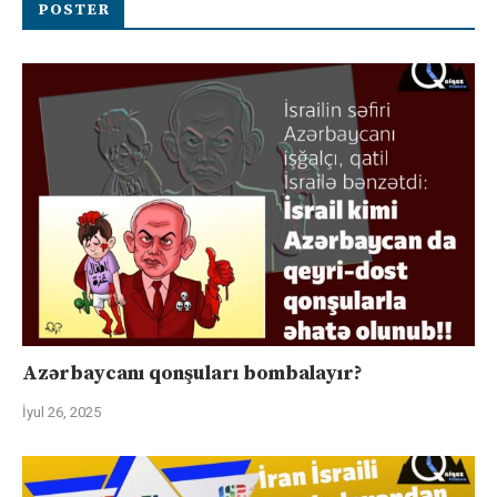
POSTER
Azərbaycanı qonşuları bombalayır?
İyul 26, 2025