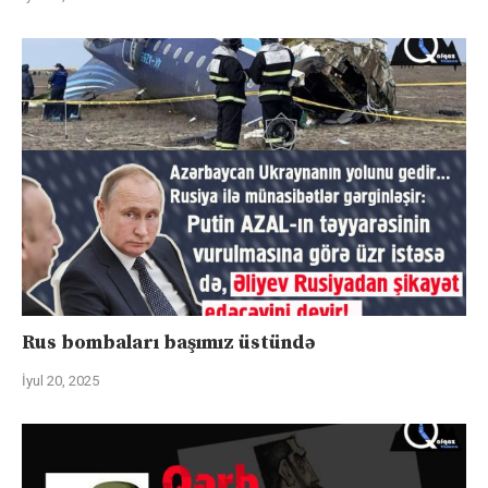
Rus bombaları başımız üstündə
İyul 20, 2025