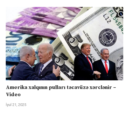
Amerika xalqının pulları təcavüzə xərclənir –
Video
İyul 21, 2025