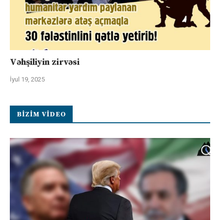
Vəhşiliyin zirvəsi
İyul 19, 2025
BIZIM VIDEO